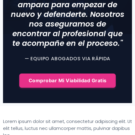
ampara para empezar de
nuevo y defenderte. Nosotros
nos aseguramos de
encontrar al profesional que
te acompañe en el proceso."
— EQUIPO ABOGADOS VIA RÁPIDA
Comprobar Mi Viabilidad Gratis
Lorem ipsum dolor sit amet, consectetur adipiscing elit. Ut
elit tellus, luctus nec ullamcorper mattis, pulvinar dapibus