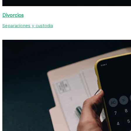
Divorcios
Separaciones y custodia