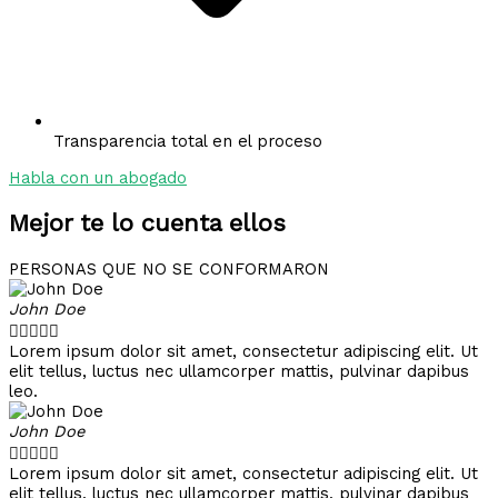
Transparencia total en el proceso
Habla con un abogado
Mejor te lo cuenta ellos
PERSONAS QUE NO SE CONFORMARON
John Doe





Lorem ipsum dolor sit amet, consectetur adipiscing elit. Ut
elit tellus, luctus nec ullamcorper mattis, pulvinar dapibus
leo.
John Doe





Lorem ipsum dolor sit amet, consectetur adipiscing elit. Ut
elit tellus, luctus nec ullamcorper mattis, pulvinar dapibus