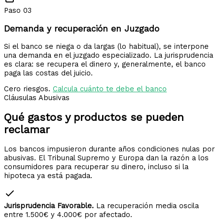
Paso 03
Demanda y recuperación en Juzgado
Si el banco se niega o da largas (lo habitual), se interpone
una demanda en el juzgado especializado. La jurisprudencia
es clara: se recupera el dinero y, generalmente, el banco
paga las costas del juicio.
Cero riesgos.
Calcula cuánto te debe el banco
Cláusulas Abusivas
Qué gastos y productos
se pueden
reclamar
Los bancos impusieron durante años condiciones nulas por
abusivas. El Tribunal Supremo y Europa dan la razón a los
consumidores para recuperar su dinero, incluso si la
hipoteca ya está pagada.
Jurisprudencia Favorable.
La recuperación media oscila
entre 1.500€ y 4.000€ por afectado.