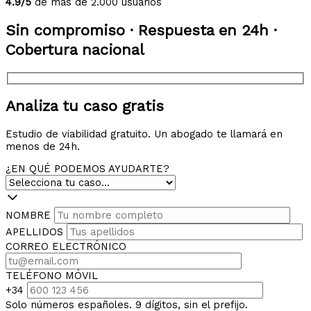
4.9/5
de más de 2.000 usuarios
Sin compromiso · Respuesta en 24h ·
Cobertura nacional
Analiza tu caso gratis
Estudio de viabilidad gratuito. Un abogado te llamará en
menos de 24h.
¿EN QUÉ PODEMOS AYUDARTE?
NOMBRE
APELLIDOS
CORREO ELECTRÓNICO
TELÉFONO MÓVIL
+34
Solo números españoles. 9 dígitos, sin el prefijo.