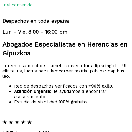
Ir al contenido
Despachos en toda españa
Lun - Vie. 8:00 - 16:00 pm
Abogados Especialistas en Herencias en
Gipuzkoa
Lorem ipsum dolor sit amet, consectetur adipiscing elit. Ut
elit tellus, luctus nec ullamcorper mattis, pulvinar dapibus
leo.
Red de despachos verificados con
+90% éxito.
Atención urgente
: Te ayudamos a encontrar
asesoramiento
Estudio de viabilidad
100% gratuito
★
★
★
★
★