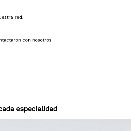
uestra red.
ntactaron con nosotros.
ada especialidad