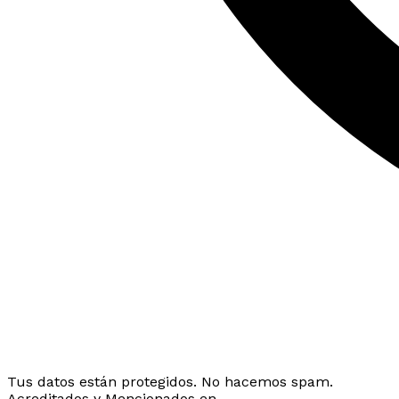
Tus datos están protegidos. No hacemos spam.
Acreditados y Mencionados en