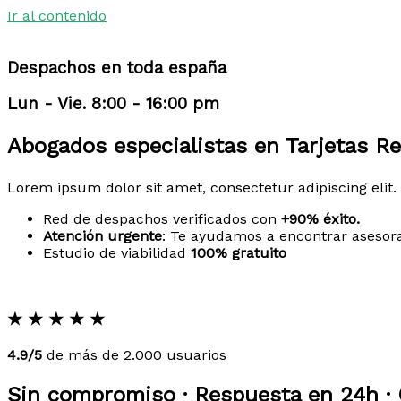
Ir al contenido
Despachos en toda españa
Lun - Vie. 8:00 - 16:00 pm
Abogados especialistas en Tarjetas Re
Lorem ipsum dolor sit amet, consectetur adipiscing elit. 
Red de despachos verificados con
+90% éxito.
Atención urgente
: Te ayudamos a encontrar asesor
Estudio de viabilidad
100% gratuito
★
★
★
★
★
4.9/5
de más de 2.000 usuarios
Sin compromiso · Respuesta en 24h · 