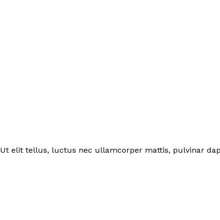
Ut elit tellus, luctus nec ullamcorper mattis, pulvinar dap