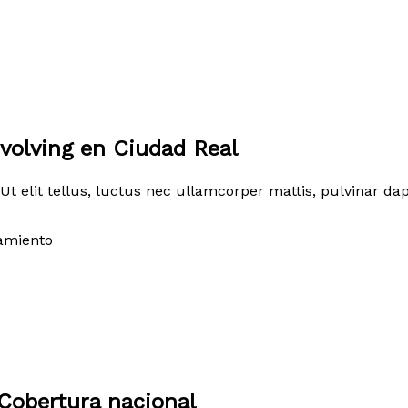
volving en Ciudad Real
Ut elit tellus, luctus nec ullamcorper mattis, pulvinar dap
amiento
Cobertura nacional