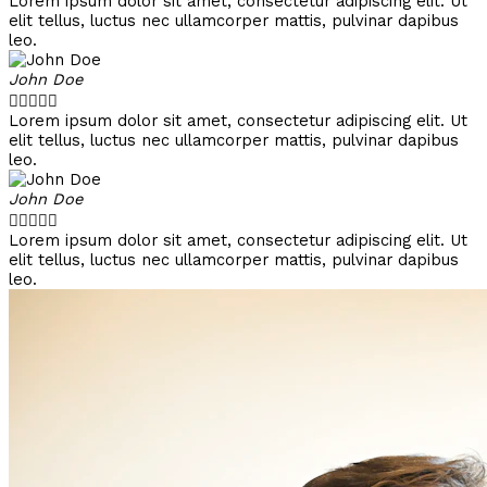
Lorem ipsum dolor sit amet, consectetur adipiscing elit. Ut
elit tellus, luctus nec ullamcorper mattis, pulvinar dapibus
leo.
John Doe





Lorem ipsum dolor sit amet, consectetur adipiscing elit. Ut
elit tellus, luctus nec ullamcorper mattis, pulvinar dapibus
leo.
John Doe





Lorem ipsum dolor sit amet, consectetur adipiscing elit. Ut
elit tellus, luctus nec ullamcorper mattis, pulvinar dapibus
leo.