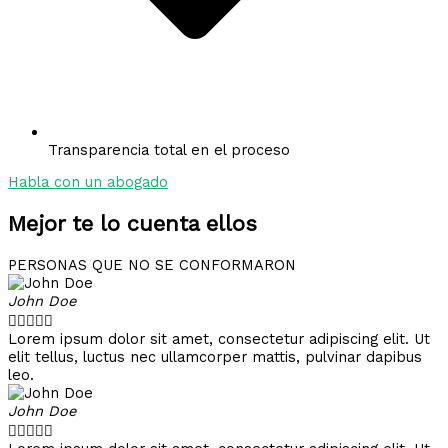
Transparencia total en el proceso
Habla con un abogado
Mejor te lo cuenta ellos
PERSONAS QUE NO SE CONFORMARON
John Doe





Lorem ipsum dolor sit amet, consectetur adipiscing elit. Ut
elit tellus, luctus nec ullamcorper mattis, pulvinar dapibus
leo.
John Doe




