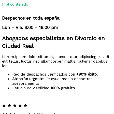
Ir al contenido
Despachos en toda españa
Lun - Vie. 8:00 - 16:00 pm
Abogados especialistas en Divorcio en
Ciudad Real
Lorem ipsum dolor sit amet, consectetur adipiscing elit. Ut
elit tellus, luctus nec ullamcorper mattis, pulvinar dapibus
leo.
Red de despachos verificados con
+90% éxito.
Atención urgente
: Te ayudamos a encontrar
asesoramiento
Estudio de viabilidad
100% gratuito
★
★
★
★
★