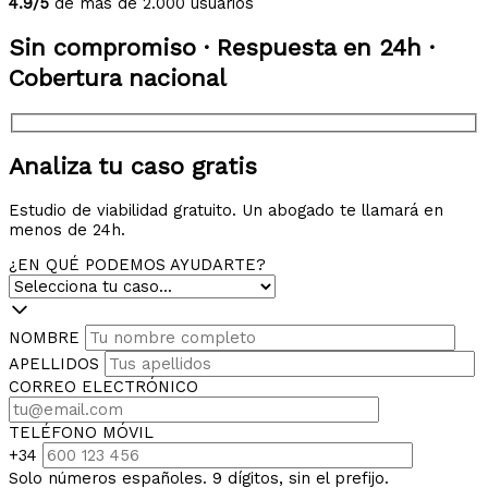
4.9/5
de más de 2.000 usuarios
Sin compromiso · Respuesta en 24h ·
Cobertura nacional
Analiza tu caso gratis
Estudio de viabilidad gratuito. Un abogado te llamará en
menos de 24h.
¿EN QUÉ PODEMOS AYUDARTE?
NOMBRE
APELLIDOS
CORREO ELECTRÓNICO
TELÉFONO MÓVIL
+34
Solo números españoles. 9 dígitos, sin el prefijo.