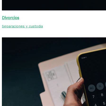
Divorcios
Separaciones y custodia