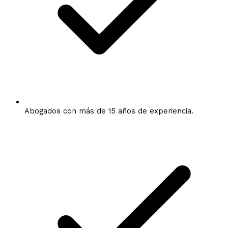
Abogados con más de 15 años de experiencia.