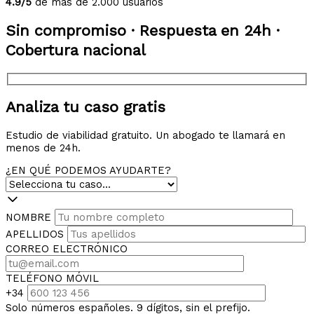
4.9/5
de más de 2.000 usuarios
Sin compromiso · Respuesta en 24h ·
Cobertura nacional
Analiza tu caso gratis
Estudio de viabilidad gratuito. Un abogado te llamará en
menos de 24h.
¿EN QUÉ PODEMOS AYUDARTE?
NOMBRE
APELLIDOS
CORREO ELECTRÓNICO
TELÉFONO MÓVIL
+34
Solo números españoles. 9 dígitos, sin el prefijo.