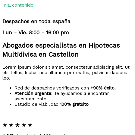
Ir al contenido
Despachos en toda españa
Lun - Vie. 8:00 - 16:00 pm
Abogados especialistas en Hipotecas
Multidivisa en Castellon
Lorem ipsum dolor sit amet, consectetur adipiscing elit. Ut
elit tellus, luctus nec ullamcorper mattis, pulvinar dapibus
leo.
Red de despachos verificados con
+90% éxito.
Atención urgente
: Te ayudamos a encontrar
asesoramiento
Estudio de viabilidad
100% gratuito
★
★
★
★
★