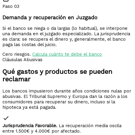
Paso 03
Demanda y recuperación en Juzgado
Si el banco se niega o da largas (lo habitual), se interpone
una demanda en el juzgado especializado. La jurisprudencia
es clara: se recupera el dinero y, generalmente, el banco
paga las costas del juicio.
Cero riesgos.
Calcula cuánto te debe el banco
Cláusulas Abusivas
Qué gastos y productos
se pueden
reclamar
Los bancos impusieron durante años condiciones nulas por
abusivas. El Tribunal Supremo y Europa dan la razón a los
consumidores para recuperar su dinero, incluso si la
hipoteca ya está pagada.
Jurisprudencia Favorable.
La recuperación media oscila
entre 1.500€ y 4.000€ por afectado.