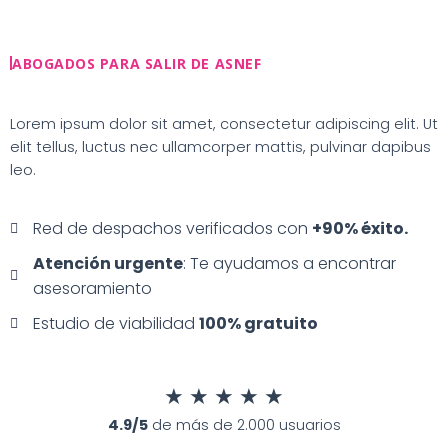
Ir
al
contenido
ABOGADOS PARA SALIR DE ASNEF
Lorem ipsum dolor sit amet, consectetur adipiscing elit. Ut
elit tellus, luctus nec ullamcorper mattis, pulvinar dapibus
leo.
Red de despachos verificados con
+90% éxito.
Atención urgente
: Te ayudamos a encontrar
asesoramiento
Estudio de viabilidad
100% gratuito
★
★
★
★
★
4.9/5
de más de 2.000 usuarios