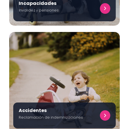
Incapacidades
Invalidez y pensiones
Accidentes
Reclamación de indemnizaciones