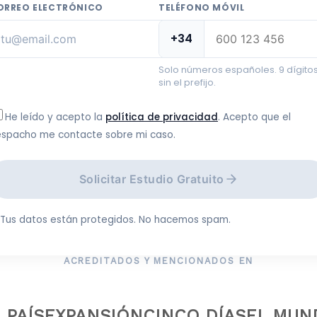
ORREO ELECTRÓNICO
TELÉFONO MÓVIL
+34
Solo números españoles. 9 dígitos
sin el prefijo.
He leído y acepto la
política de privacidad
. Acepto que el
spacho me contacte sobre mi caso.
Solicitar Estudio Gratuito
Tus datos están protegidos. No hacemos spam.
ACREDITADOS Y MENCIONADOS EN
 PAÍS
EXPANSIÓN
CINCO DÍAS
EL MUN