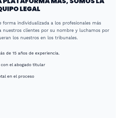
 PLATAFORMA MÁS, SOMOS LA
QUIPO LEGAL
 forma individualizada a los profesionales más
a nuestros clientes por su nombre y luchamos por
ueran los nuestros en los tribunales.
s de 15 años de experiencia.
 con el abogado titular
tal en el proceso