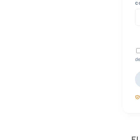
C
de
EL