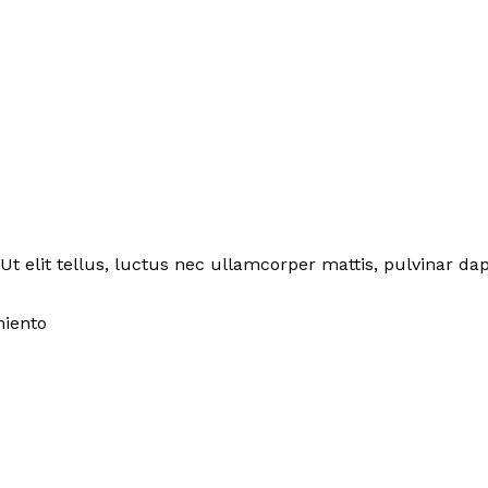
Ut elit tellus, luctus nec ullamcorper mattis, pulvinar dap
miento