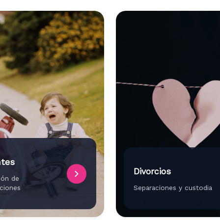
ntes
Divorcios
ión de
ciones
Separaciones y custodia