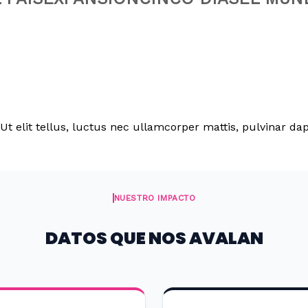
Ut elit tellus, luctus nec ullamcorper mattis, pulvinar dap
NUESTRO IMPACTO
DATOS QUE NOS AVALAN