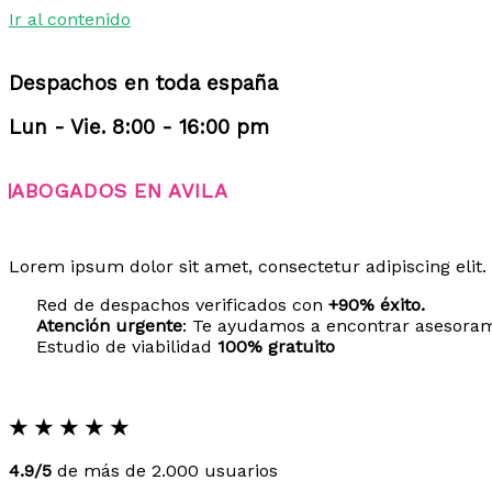
Ir al contenido
Despachos en toda españa
Lun - Vie. 8:00 - 16:00 pm
ABOGADOS EN AVILA
Lorem ipsum dolor sit amet, consectetur adipiscing elit. 
Red de despachos verificados con
+90% éxito.
Atención urgente
: Te ayudamos a encontrar asesora
Estudio de viabilidad
100% gratuito
★
★
★
★
★
4.9/5
de más de 2.000 usuarios