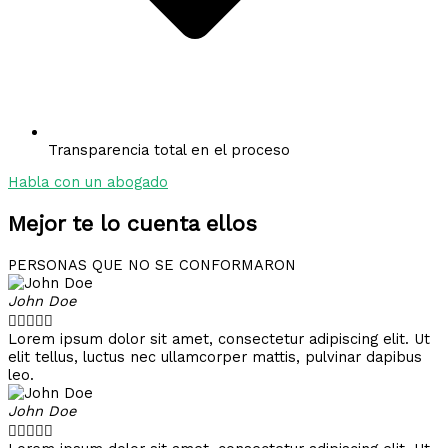
Transparencia total en el proceso
Habla con un abogado
Mejor te lo cuenta ellos
PERSONAS QUE NO SE CONFORMARON
John Doe





Lorem ipsum dolor sit amet, consectetur adipiscing elit. Ut
elit tellus, luctus nec ullamcorper mattis, pulvinar dapibus
leo.
John Doe




