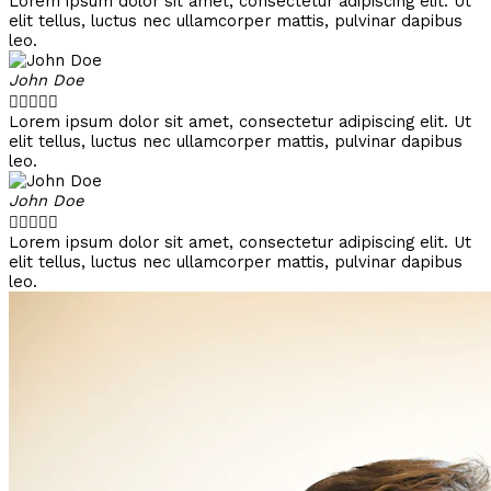
Lorem ipsum dolor sit amet, consectetur adipiscing elit. Ut
elit tellus, luctus nec ullamcorper mattis, pulvinar dapibus
leo.
John Doe





Lorem ipsum dolor sit amet, consectetur adipiscing elit. Ut
elit tellus, luctus nec ullamcorper mattis, pulvinar dapibus
leo.
John Doe





Lorem ipsum dolor sit amet, consectetur adipiscing elit. Ut
elit tellus, luctus nec ullamcorper mattis, pulvinar dapibus
leo.