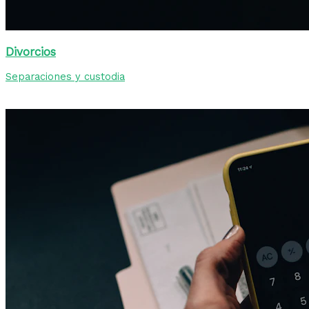
Divorcios
Separaciones y custodia