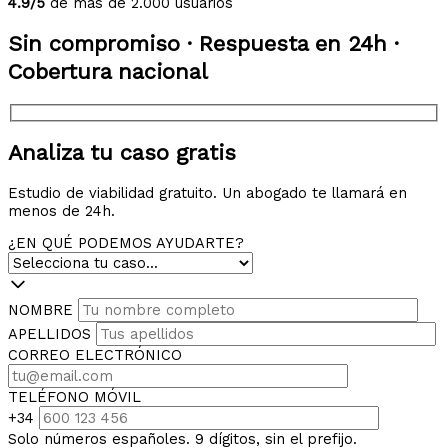
4.9/5
de más de 2.000 usuarios
Sin compromiso · Respuesta en 24h ·
Cobertura nacional
Analiza tu caso gratis
Estudio de viabilidad gratuito. Un abogado te llamará en
menos de 24h.
¿EN QUÉ PODEMOS AYUDARTE?
NOMBRE
APELLIDOS
CORREO ELECTRÓNICO
TELÉFONO MÓVIL
+34
Solo números españoles. 9 dígitos, sin el prefijo.