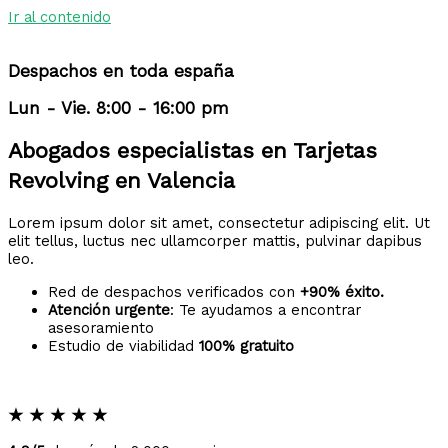
Ir al contenido
Despachos en toda españa
Lun - Vie. 8:00 - 16:00 pm
Abogados especialistas en Tarjetas
Revolving en Valencia
Lorem ipsum dolor sit amet, consectetur adipiscing elit. Ut
elit tellus, luctus nec ullamcorper mattis, pulvinar dapibus
leo.
Red de despachos verificados con
+90% éxito.
Atención urgente
: Te ayudamos a encontrar
asesoramiento
Estudio de viabilidad
100% gratuito
★
★
★
★
★