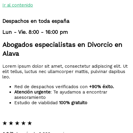
Ir al contenido
Despachos en toda españa
Lun - Vie. 8:00 - 16:00 pm
Abogados especialistas en Divorcio en
Alava
Lorem ipsum dolor sit amet, consectetur adipiscing elit. Ut
elit tellus, luctus nec ullamcorper mattis, pulvinar dapibus
leo.
Red de despachos verificados con
+90% éxito.
Atención urgente
: Te ayudamos a encontrar
asesoramiento
Estudio de viabilidad
100% gratuito
★
★
★
★
★