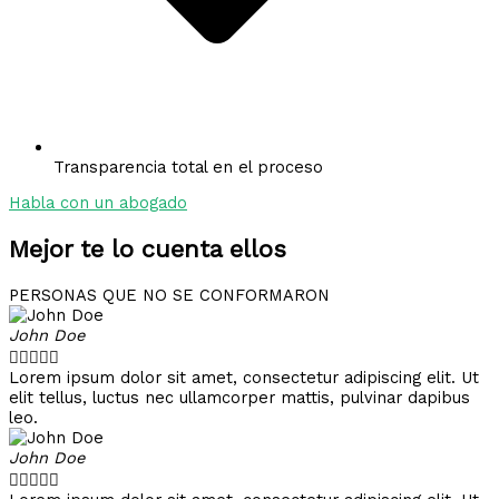
Transparencia total en el proceso
Habla con un abogado
Mejor te lo cuenta ellos
PERSONAS QUE NO SE CONFORMARON
John Doe





Lorem ipsum dolor sit amet, consectetur adipiscing elit. Ut
elit tellus, luctus nec ullamcorper mattis, pulvinar dapibus
leo.
John Doe




