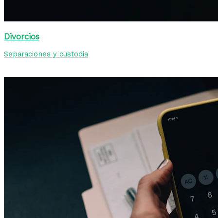
Divorcios
Separaciones y custodia