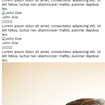
Lorem ipsum dolor sit amet, consectetur adipiscing elit. Ut
elit tellus, luctus nec ullamcorper mattis, pulvinar dapibus
leo.
John Doe





Lorem ipsum dolor sit amet, consectetur adipiscing elit. Ut
elit tellus, luctus nec ullamcorper mattis, pulvinar dapibus
leo.
John Doe





Lorem ipsum dolor sit amet, consectetur adipiscing elit. Ut
elit tellus, luctus nec ullamcorper mattis, pulvinar dapibus
leo.