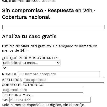
4.9/5
de más de 2.000 usuarios
Sin compromiso · Respuesta en 24h ·
Cobertura nacional
Analiza tu caso gratis
Estudio de viabilidad gratuito. Un abogado te llamará en
menos de 24h.
¿EN QUÉ PODEMOS AYUDARTE?
NOMBRE
APELLIDOS
CORREO ELECTRÓNICO
TELÉFONO MÓVIL
+34
Solo números españoles. 9 dígitos, sin el prefijo.