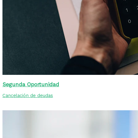
Segunda Oportunidad
Cancelación de deudas