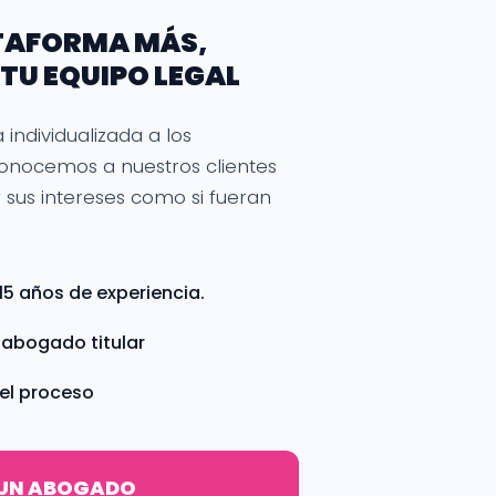
TAFORMA MÁS,
TU EQUIPO LEGAL
ndividualizada a los
Conocemos a nuestros clientes
sus intereses como si fueran
5 años de experiencia.
 abogado titular
 el proceso
 UN ABOGADO