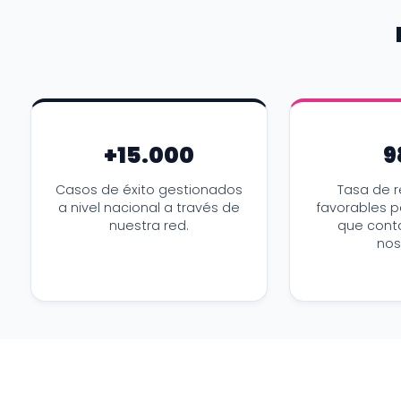
+15.000
9
Casos de éxito gestionados
Tasa de r
a nivel nacional a través de
favorables p
nuestra red.
que cont
nos