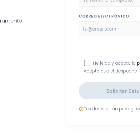
CORREO ELECTRÓNICO
oramiento
He leído y acepto la
p
Acepto que el despacho 
Solicitar Est
Tus datos están protegid