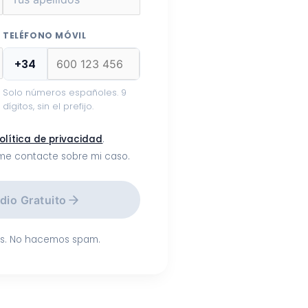
TELÉFONO MÓVIL
+34
Solo números españoles. 9
dígitos, sin el prefijo.
olítica de privacidad
.
me contacte sobre mi caso.
udio Gratuito
os. No hacemos spam.