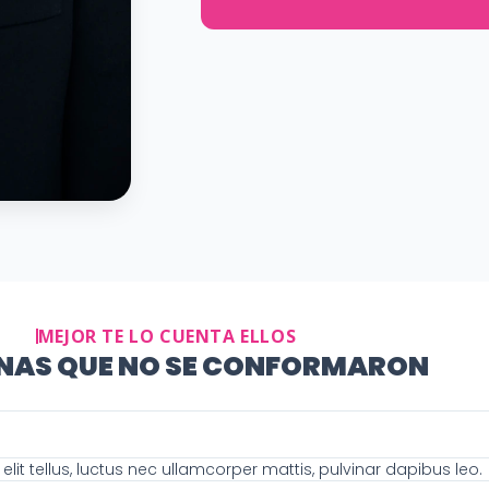
MEJOR TE LO CUENTA ELLOS
NAS QUE NO SE CONFORMARON
elit tellus, luctus nec ullamcorper mattis, pulvinar dapibus leo.