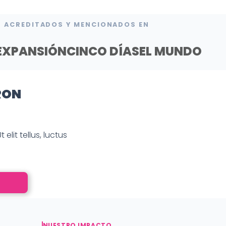
ACREDITADOS Y MENCIONADOS EN
EXPANSIÓN
CINCO DÍAS
EL MUNDO
RON
elit tellus, luctus
NUESTRO IMPACTO