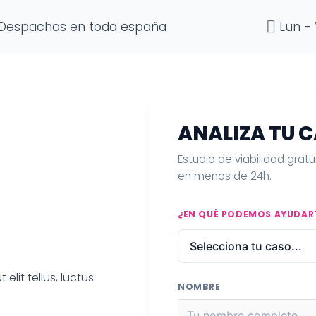
Despachos en toda españa
Lun - 
ANALIZA TU 
Estudio de viabilidad grat
en menos de 24h.
¿EN QUÉ PODEMOS AYUDAR
elit tellus, luctus
NOMBRE