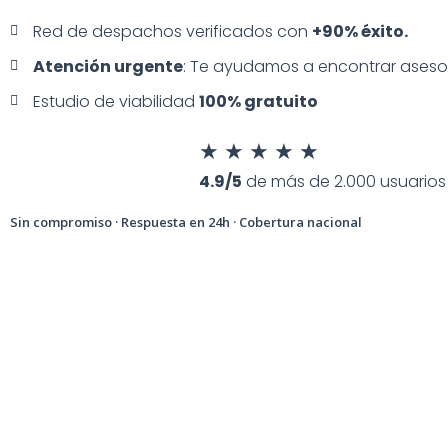
Red de despachos verificados con
+90% éxito.
Atención urgente
: Te ayudamos a encontrar ases
Estudio de viabilidad
100% gratuito
★
★
★
★
★
4.9/5
de más de 2.000 usuarios
Sin compromiso · Respuesta en 24h · Cobertura nacional