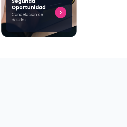
Segunda
Oportunidad
Cancelación de
deudas