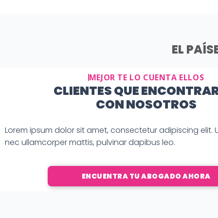
EL PAÍS
MEJOR TE LO CUENTA ELLOS
CLIENTES QUE ENCONTRA
CON NOSOTROS
Lorem ipsum dolor sit amet, consectetur adipiscing elit. Ut 
nec ullamcorper mattis, pulvinar dapibus leo.
ENCUENTRA TU ABOGADO AHORA