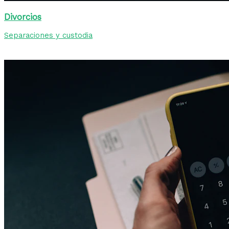
Divorcios
Separaciones y custodia