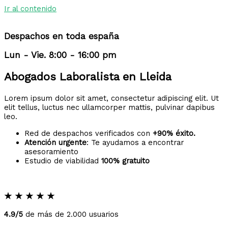
Ir al contenido
Despachos en toda españa
Lun - Vie. 8:00 - 16:00 pm
Abogados Laboralista en Lleida
Lorem ipsum dolor sit amet, consectetur adipiscing elit. Ut
elit tellus, luctus nec ullamcorper mattis, pulvinar dapibus
leo.
Red de despachos verificados con
+90% éxito.
Atención urgente
: Te ayudamos a encontrar
asesoramiento
Estudio de viabilidad
100% gratuito
★
★
★
★
★
4.9/5
de más de 2.000 usuarios