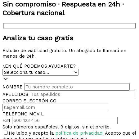
Sin compromiso · Respuesta en 24h ·
Cobertura nacional
Analiza tu caso gratis
Estudio de viabilidad gratuito. Un abogado te llamará en
menos de 24h.
¿EN QUÉ PODEMOS AYUDARTE?
NOMBRE
APELLIDOS
CORREO ELECTRÓNICO
TELÉFONO MÓVIL
+34
Solo números españoles. 9 dígitos, sin el prefijo.
He leído y acepto la
política de privacidad
. Acepto que el
despacho me contacte sobre mi caso.