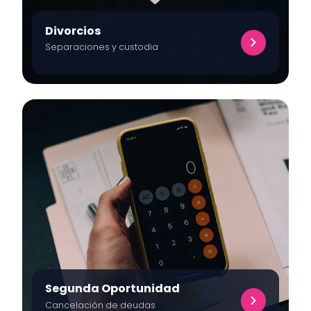
Divorcios
Separaciones y custodia
Segunda Oportunidad
Cancelación de deudas