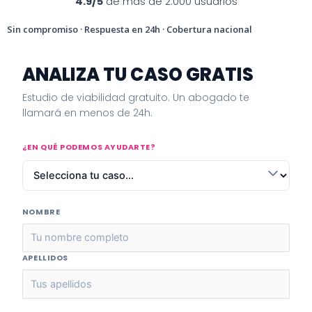
4.9/5
de más de 2.000 usuarios
Sin compromiso · Respuesta en 24h · Cobertura nacional
ANALIZA TU CASO GRATIS
Estudio de viabilidad gratuito. Un abogado te
llamará en menos de 24h.
¿EN QUÉ PODEMOS AYUDARTE?
NOMBRE
APELLIDOS