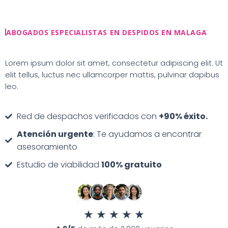
Ir
al
contenido
ABOGADOS ESPECIALISTAS EN DESPIDOS EN MALAGA
Lorem ipsum dolor sit amet, consectetur adipiscing elit. Ut
elit tellus, luctus nec ullamcorper mattis, pulvinar dapibus
leo.
Red de despachos verificados con
+90% éxito.
Atención urgente
: Te ayudamos a encontrar
asesoramiento
Estudio de viabilidad
100% gratuito
★
★
★
★
★