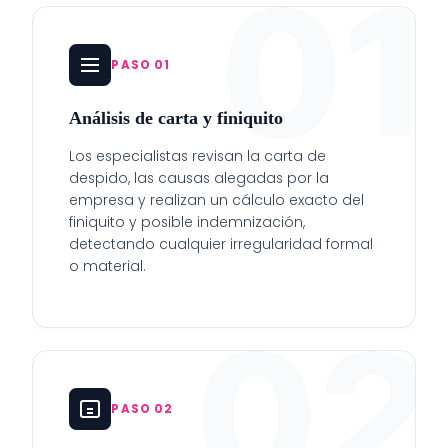
01
PASO 01
Análisis de carta y finiquito
Los especialistas revisan la carta de
despido, las causas alegadas por la
empresa y realizan un cálculo exacto del
finiquito y posible indemnización,
detectando cualquier irregularidad formal
o material.
02
PASO 02