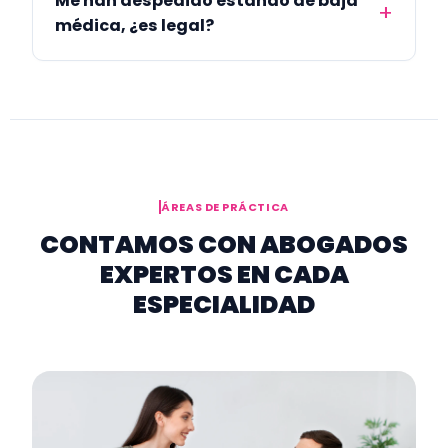
Me han despedido estando de baja
médica, ¿es legal?
ÁREAS DE PRÁCTICA
CONTAMOS CON ABOGADOS
EXPERTOS EN CADA
ESPECIALIDAD