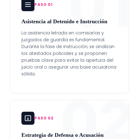
01
PASO 01
Asistencia al Detenido e Instrucción
La asistencia letrada en comisarías y
juzgados de guardia es fundamental.
Durante la fase de instrucción, se analizan
los atestados policiales y se proponen
pruebas clave para evitar la apertura del
juicio oral o asegurar una base acusatoria
sólida.
02
PASO 02
Estrategia de Defensa o Acusación