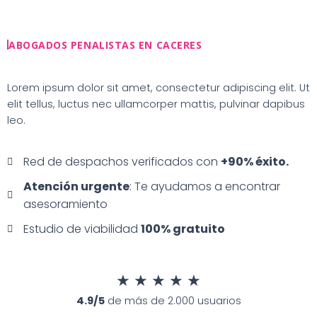
Ir
al
contenido
ABOGADOS PENALISTAS EN CACERES
Lorem ipsum dolor sit amet, consectetur adipiscing elit. Ut
elit tellus, luctus nec ullamcorper mattis, pulvinar dapibus
leo.
Red de despachos verificados con
+90% éxito.
Atención urgente
: Te ayudamos a encontrar
asesoramiento
Estudio de viabilidad
100% gratuito
★
★
★
★
★
4.9/5
de más de 2.000 usuarios