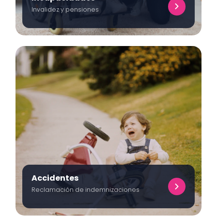
Invalidez y pensiones
Accidentes
Reclamación de indemnizaciones