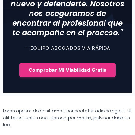
nuevo y defenderte. Nosotros
nos aseguramos de
encontrar al profesional que
te acompañe en el proceso."
— EQUIPO ABOGADOS VIA RÁPIDA
Comprobar Mi Viabilidad Gratis
Lorem ipsum dolor sit amet, consectetur adipiscing elit. Ut
elit tellus, luctus nec ullamcorper mattis, pulvinar dapibus
leo.