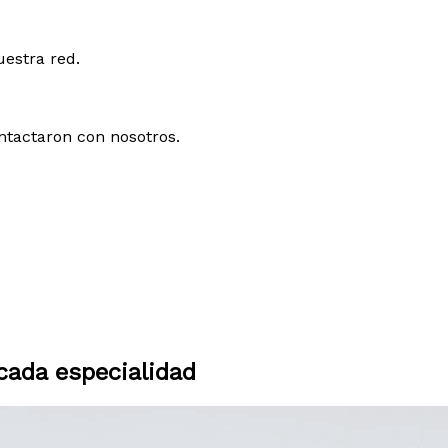
uestra red.
ntactaron con nosotros.
ada especialidad