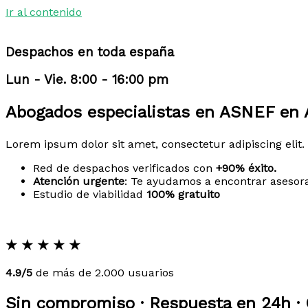
Ir al contenido
Despachos en toda españa
Lun - Vie. 8:00 - 16:00 pm
Abogados especialistas en ASNEF en 
Lorem ipsum dolor sit amet, consectetur adipiscing elit. 
Red de despachos verificados con
+90% éxito.
Atención urgente
: Te ayudamos a encontrar asesor
Estudio de viabilidad
100% gratuito
★
★
★
★
★
4.9/5
de más de 2.000 usuarios
Sin compromiso · Respuesta en 24h · 