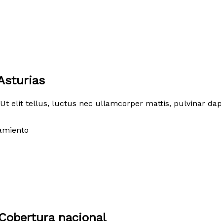
Asturias
Ut elit tellus, luctus nec ullamcorper mattis, pulvinar dap
amiento
Cobertura nacional