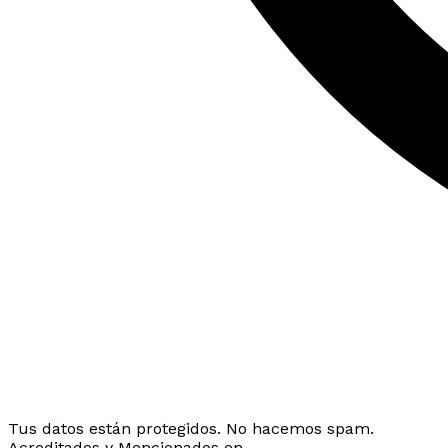
Tus datos están protegidos. No hacemos spam.
Acreditados y Mencionados en