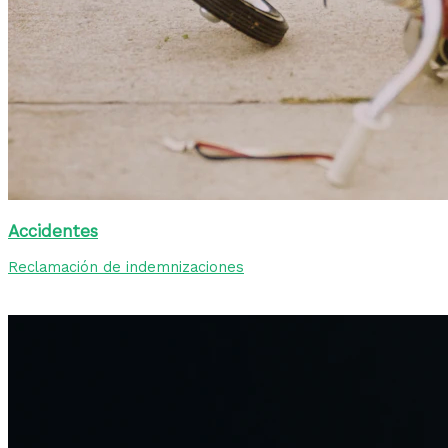
Accidentes
Reclamación de indemnizaciones