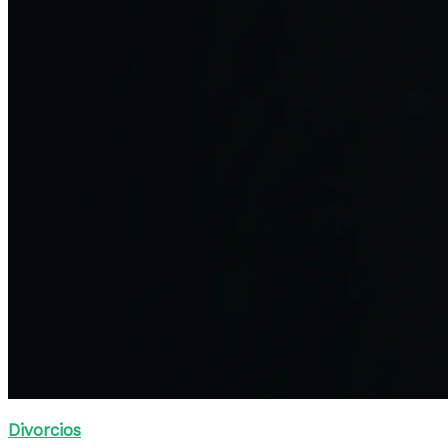
Divorcios