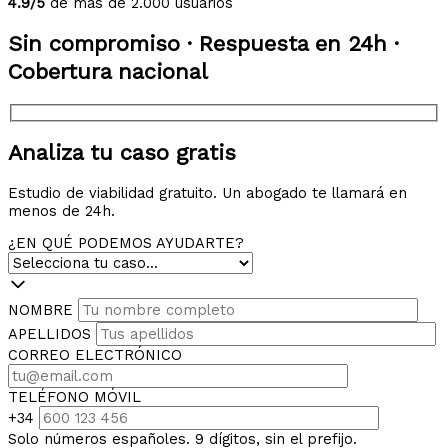
4.9/5
de más de 2.000 usuarios
Sin compromiso · Respuesta en 24h ·
Cobertura nacional
Analiza tu caso gratis
Estudio de viabilidad gratuito. Un abogado te llamará en
menos de 24h.
¿EN QUÉ PODEMOS AYUDARTE?
NOMBRE
APELLIDOS
CORREO ELECTRÓNICO
TELÉFONO MÓVIL
+34
Solo números españoles. 9 dígitos, sin el prefijo.