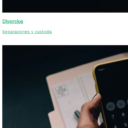
Divorcios
Separaciones y custodia