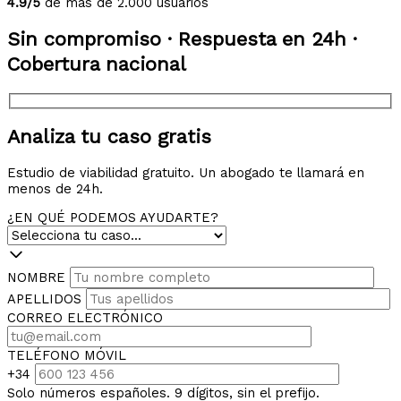
4.9/5
de más de 2.000 usuarios
Sin compromiso · Respuesta en 24h ·
Cobertura nacional
Analiza tu caso gratis
Estudio de viabilidad gratuito. Un abogado te llamará en
menos de 24h.
¿EN QUÉ PODEMOS AYUDARTE?
NOMBRE
APELLIDOS
CORREO ELECTRÓNICO
TELÉFONO MÓVIL
+34
Solo números españoles. 9 dígitos, sin el prefijo.