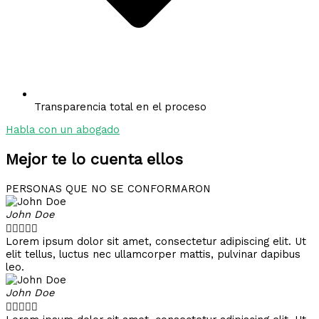
Transparencia total en el proceso
Habla con un abogado
Mejor te lo cuenta ellos
PERSONAS QUE NO SE CONFORMARON
John Doe





Lorem ipsum dolor sit amet, consectetur adipiscing elit. Ut
elit tellus, luctus nec ullamcorper mattis, pulvinar dapibus
leo.
John Doe




