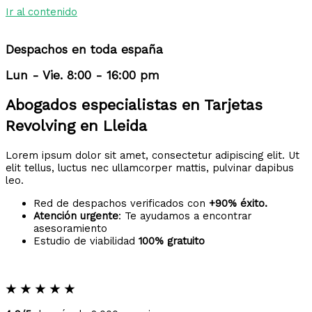
Ir al contenido
Despachos en toda españa
Lun - Vie. 8:00 - 16:00 pm
Abogados especialistas en Tarjetas
Revolving en Lleida
Lorem ipsum dolor sit amet, consectetur adipiscing elit. Ut
elit tellus, luctus nec ullamcorper mattis, pulvinar dapibus
leo.
Red de despachos verificados con
+90% éxito.
Atención urgente
: Te ayudamos a encontrar
asesoramiento
Estudio de viabilidad
100% gratuito
★
★
★
★
★