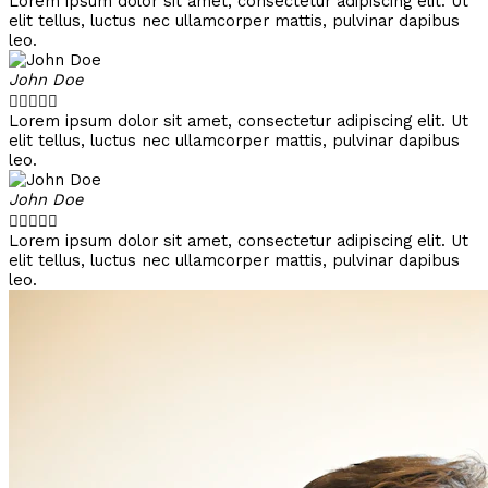
Lorem ipsum dolor sit amet, consectetur adipiscing elit. Ut
elit tellus, luctus nec ullamcorper mattis, pulvinar dapibus
leo.
John Doe





Lorem ipsum dolor sit amet, consectetur adipiscing elit. Ut
elit tellus, luctus nec ullamcorper mattis, pulvinar dapibus
leo.
John Doe





Lorem ipsum dolor sit amet, consectetur adipiscing elit. Ut
elit tellus, luctus nec ullamcorper mattis, pulvinar dapibus
leo.