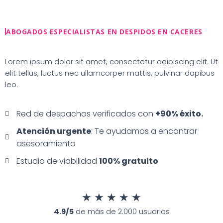
Ir
al
contenido
ABOGADOS ESPECIALISTAS EN DESPIDOS EN CACERES
Lorem ipsum dolor sit amet, consectetur adipiscing elit. Ut
elit tellus, luctus nec ullamcorper mattis, pulvinar dapibus
leo.
Red de despachos verificados con
+90% éxito.
Atención urgente
: Te ayudamos a encontrar
asesoramiento
Estudio de viabilidad
100% gratuito
★
★
★
★
★
4.9/5
de más de 2.000 usuarios