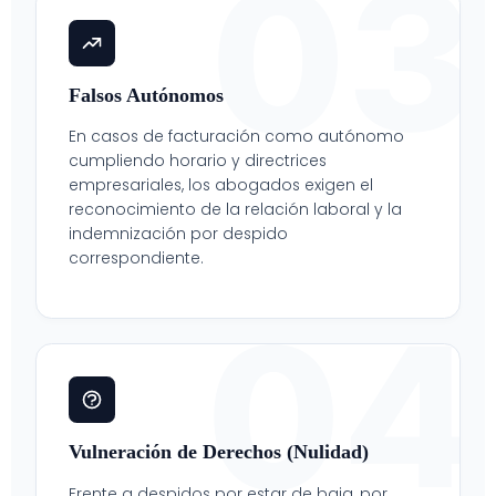
03
Falsos Autónomos
En casos de facturación como autónomo
cumpliendo horario y directrices
empresariales, los abogados exigen el
reconocimiento de la relación laboral y la
indemnización por despido
correspondiente.
04
Vulneración de Derechos (Nulidad)
Frente a despidos por estar de baja, por