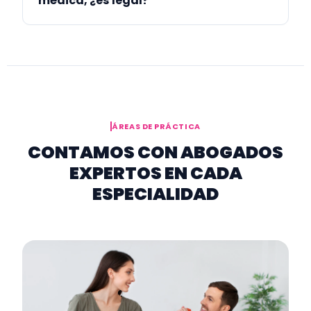
médica, ¿es legal?
ÁREAS DE PRÁCTICA
CONTAMOS CON ABOGADOS
EXPERTOS EN CADA
ESPECIALIDAD