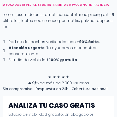
Ir
ABOGADOS ESPECIALISTAS EN TARJETAS REVOLVING EN PALENCIA
al
contenido
Lorem ipsum dolor sit amet, consectetur adipiscing elit. Ut
elit tellus, luctus nec ullamcorper mattis, pulvinar dapibus
leo.
Red de despachos verificados con
+90% éxito.
Atención urgente
: Te ayudamos a encontrar
asesoramiento
Estudio de viabilidad
100% gratuito
★
★
★
★
★
4.9/5
de más de 2.000 usuarios
Sin compromiso · Respuesta en 24h · Cobertura nacional
ANALIZA TU CASO GRATIS
Estudio de viabilidad gratuito. Un abogado te