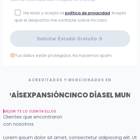
He leído y acepto la
política de privacidad
. Acepto
que el despacho me contacte sobre mi caso.
Solicitar Estudio Gratuito
Tus datos están protegidos. No hacemos spam.
ACREDITADOS Y MENCIONADOS EN
EL PAÍS
EXPANSIÓN
CINCO DÍAS
EL MUND
MEJOR TE LO CUENTA ELLOS
Clientes que encontraron
con nosotros
Lorem ipsum dolor sit amet, consectetur adipiscing elit. Ut