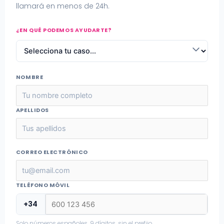
llamará en menos de 24h.
¿EN QUÉ PODEMOS AYUDARTE?
NOMBRE
APELLIDOS
CORREO ELECTRÓNICO
TELÉFONO MÓVIL
+34
Solo números españoles. 9 dígitos, sin el prefijo.