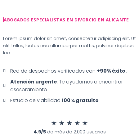
Ir
al
contenido
ABOGADOS ESPECIALISTAS EN DIVORCIO EN ALICANTE
Lorem ipsum dolor sit amet, consectetur adipiscing elit. Ut
elit tellus, luctus nec ullamcorper mattis, pulvinar dapibus
leo.
Red de despachos verificados con
+90% éxito.
Atención urgente
: Te ayudamos a encontrar
asesoramiento
Estudio de viabilidad
100% gratuito
★
★
★
★
★
4.9/5
de más de 2.000 usuarios