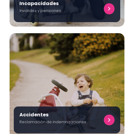
Incapacidades
Invalidez y pensiones
Accidentes
Reclamación de indemnizaciones