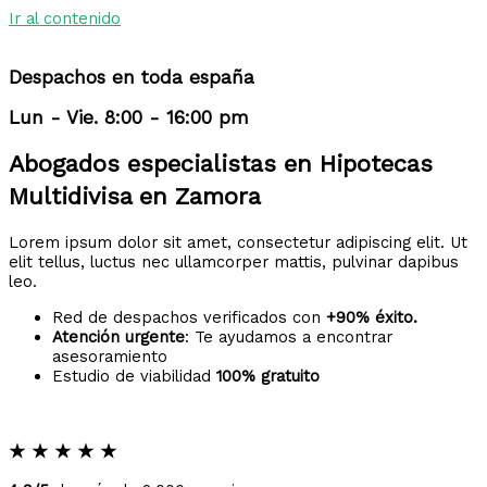
Ir al contenido
Despachos en toda españa
Lun - Vie. 8:00 - 16:00 pm
Abogados especialistas en Hipotecas
Multidivisa en Zamora
Lorem ipsum dolor sit amet, consectetur adipiscing elit. Ut
elit tellus, luctus nec ullamcorper mattis, pulvinar dapibus
leo.
Red de despachos verificados con
+90% éxito.
Atención urgente
: Te ayudamos a encontrar
asesoramiento
Estudio de viabilidad
100% gratuito
★
★
★
★
★