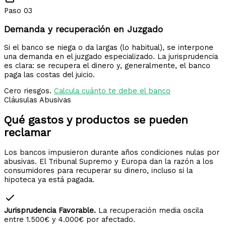
Paso 03
Demanda y recuperación en Juzgado
Si el banco se niega o da largas (lo habitual), se interpone
una demanda en el juzgado especializado. La jurisprudencia
es clara: se recupera el dinero y, generalmente, el banco
paga las costas del juicio.
Cero riesgos.
Calcula cuánto te debe el banco
Cláusulas Abusivas
Qué gastos y productos
se pueden
reclamar
Los bancos impusieron durante años condiciones nulas por
abusivas. El Tribunal Supremo y Europa dan la razón a los
consumidores para recuperar su dinero, incluso si la
hipoteca ya está pagada.
Jurisprudencia Favorable.
La recuperación media oscila
entre 1.500€ y 4.000€ por afectado.