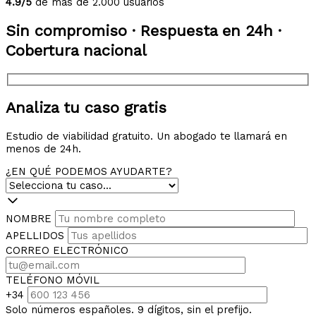
4.9/5
de más de 2.000 usuarios
Sin compromiso · Respuesta en 24h ·
Cobertura nacional
Analiza tu caso gratis
Estudio de viabilidad gratuito. Un abogado te llamará en
menos de 24h.
¿EN QUÉ PODEMOS AYUDARTE?
NOMBRE
APELLIDOS
CORREO ELECTRÓNICO
TELÉFONO MÓVIL
+34
Solo números españoles. 9 dígitos, sin el prefijo.