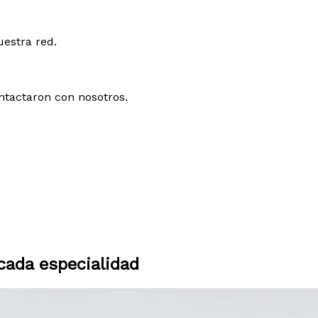
uestra red.
ntactaron con nosotros.
ada especialidad