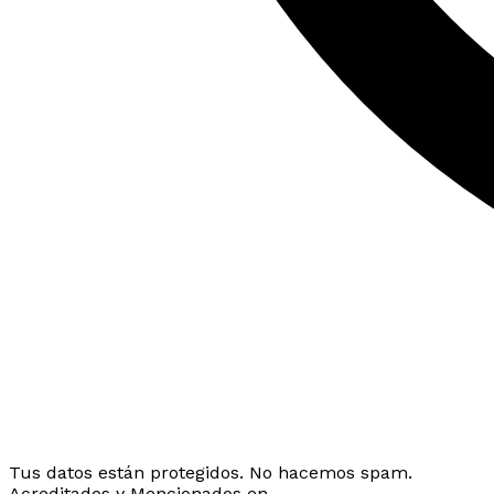
Tus datos están protegidos. No hacemos spam.
Acreditados y Mencionados en