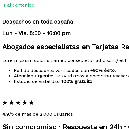
Ir al contenido
Despachos en toda españa
Lun - Vie. 8:00 - 16:00 pm
Abogados especialistas en Tarjetas Re
Lorem ipsum dolor sit amet, consectetur adipiscing elit. 
Red de despachos verificados con
+90% éxito.
Atención urgente
: Te ayudamos a encontrar asesor
Estudio de viabilidad
100% gratuito
★
★
★
★
★
4.9/5
de más de 2.000 usuarios
Sin compromiso · Respuesta en 24h · 