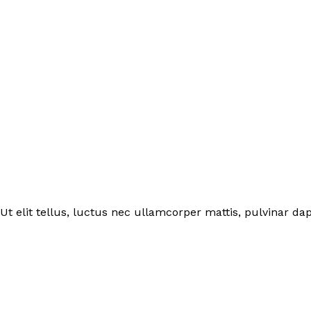
Ut elit tellus, luctus nec ullamcorper mattis, pulvinar dap