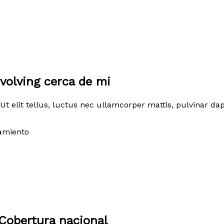
volving cerca de mi
Ut elit tellus, luctus nec ullamcorper mattis, pulvinar dap
amiento
Cobertura nacional