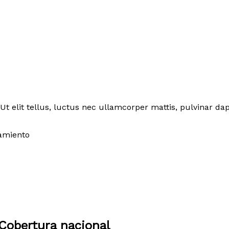
Ut elit tellus, luctus nec ullamcorper mattis, pulvinar dap
amiento
Cobertura nacional