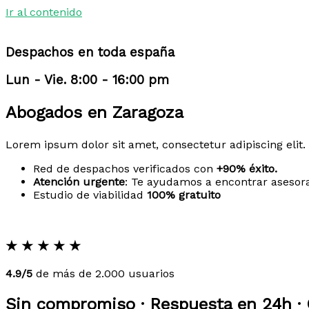
Ir al contenido
Despachos en toda españa
Lun - Vie. 8:00 - 16:00 pm
Abogados en Zaragoza
Lorem ipsum dolor sit amet, consectetur adipiscing elit. 
Red de despachos verificados con
+90% éxito.
Atención urgente
: Te ayudamos a encontrar asesor
Estudio de viabilidad
100% gratuito
★
★
★
★
★
4.9/5
de más de 2.000 usuarios
Sin compromiso · Respuesta en 24h · 