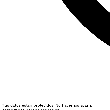
Tus datos están protegidos. No hacemos spam.
Acreditados y Mencionados en