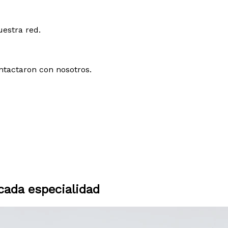
uestra red.
ntactaron con nosotros.
ada especialidad