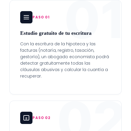
01
PASO 01
Estudio gratuito de tu escritura
Con la escritura de la hipoteca y las
facturas (notaría, registro, tasación,
gestoría), un abogado economista podrá
detectar gratuitamente todas las
cláusulas abusivas y calcular la cuantía a
recuperar.
02
PASO 02