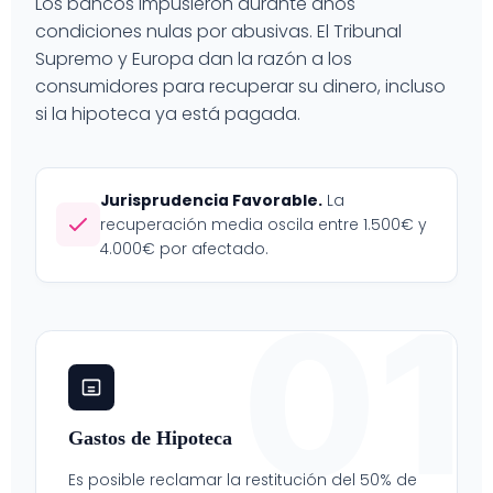
Los bancos impusieron durante años
condiciones nulas por abusivas. El Tribunal
Supremo y Europa dan la razón a los
consumidores para recuperar su dinero, incluso
si la hipoteca ya está pagada.
Jurisprudencia Favorable.
La
recuperación media oscila entre 1.500€ y
4.000€ por afectado.
01
Gastos de Hipoteca
Es posible reclamar la restitución del 50% de