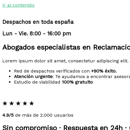
Ir al contenido
Despachos en toda españa
Lun - Vie. 8:00 - 16:00 pm
Abogados especialistas en Reclamaci
Lorem ipsum dolor sit amet, consectetur adipiscing elit. 
Red de despachos verificados con
+90% éxito.
Atención urgente
: Te ayudamos a encontrar asesor
Estudio de viabilidad
100% gratuito
★
★
★
★
★
4.9/5
de más de 2.000 usuarios
Sin compromiso · Respuesta en 24h · 