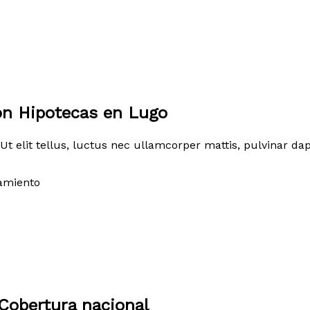
on Hipotecas en Lugo
Ut elit tellus, luctus nec ullamcorper mattis, pulvinar dap
amiento
Cobertura nacional