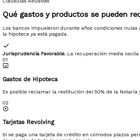
Cláusulas Abusivas
Qué gastos y productos
se pueden re
Los bancos impusieron durante años condiciones nulas p
la hipoteca ya está pagada.
Jurisprudencia Favorable.
La recuperación media oscila 
01
Gastos de Hipoteca
Es posible reclamar la restitución del 50% de la Notaría 
02
Tarjetas Revolving
Si se paga una tarjeta de crédito en cómodos plazos per