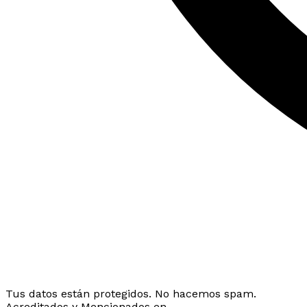
Tus datos están protegidos. No hacemos spam.
Acreditados y Mencionados en