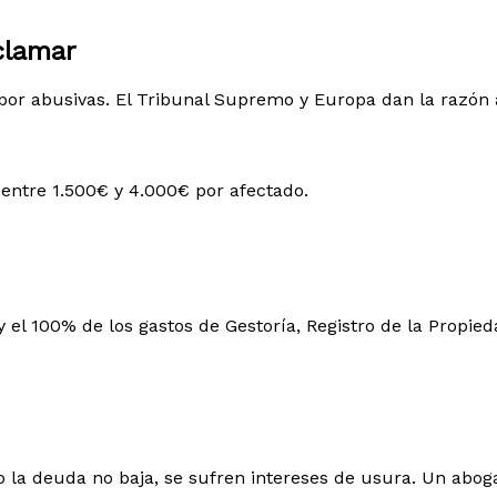
clamar
or abusivas. El Tribunal Supremo y Europa dan la razón a
entre 1.500€ y 4.000€ por afectado.
y el 100% de los gastos de Gestoría, Registro de la Propie
o la deuda no baja, se sufren intereses de usura. Un abog