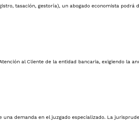
registro, tasación, gestoría), un abogado economista podrá
tención al Cliente de la entidad bancaria, exigiendo la an
one una demanda en el juzgado especializado. La jurisprude