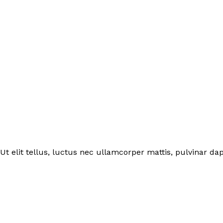
Ut elit tellus, luctus nec ullamcorper mattis, pulvinar dap