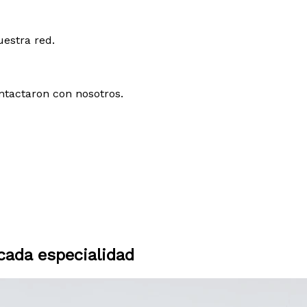
uestra red.
ntactaron con nosotros.
ada especialidad