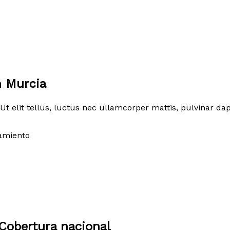
n Murcia
Ut elit tellus, luctus nec ullamcorper mattis, pulvinar dap
amiento
Cobertura nacional