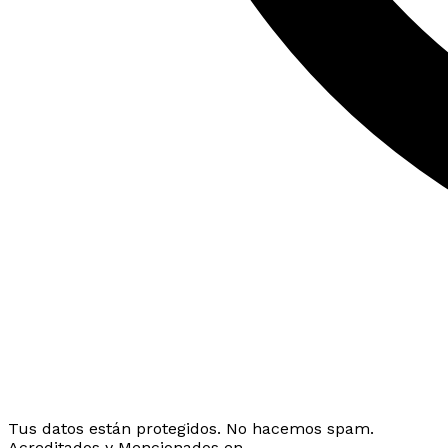
Tus datos están protegidos. No hacemos spam.
Acreditados y Mencionados en