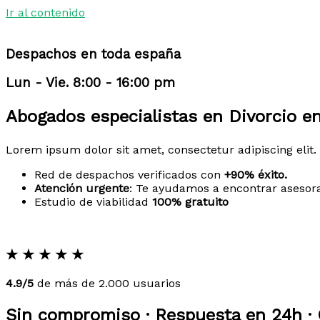
Ir al contenido
Despachos en toda españa
Lun - Vie. 8:00 - 16:00 pm
Abogados especialistas en Divorcio e
Lorem ipsum dolor sit amet, consectetur adipiscing elit. 
Red de despachos verificados con
+90% éxito.
Atención urgente
: Te ayudamos a encontrar asesor
Estudio de viabilidad
100% gratuito
★
★
★
★
★
4.9/5
de más de 2.000 usuarios
Sin compromiso · Respuesta en 24h · 