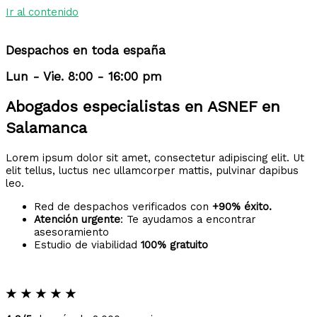
Ir al contenido
Despachos en toda españa
Lun - Vie. 8:00 - 16:00 pm
Abogados especialistas en ASNEF en
Salamanca
Lorem ipsum dolor sit amet, consectetur adipiscing elit. Ut
elit tellus, luctus nec ullamcorper mattis, pulvinar dapibus
leo.
Red de despachos verificados con
+90% éxito.
Atención urgente
: Te ayudamos a encontrar
asesoramiento
Estudio de viabilidad
100% gratuito
★
★
★
★
★