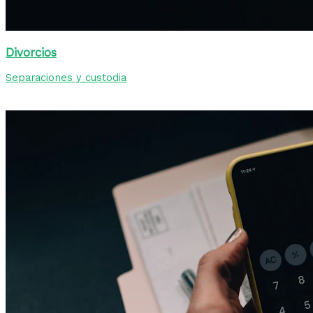
Divorcios
Separaciones y custodia