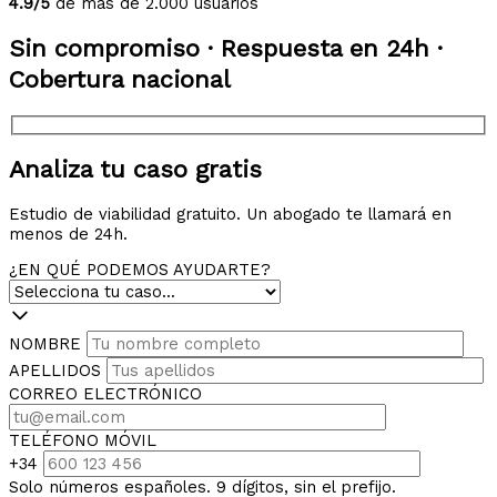
4.9/5
de más de 2.000 usuarios
Sin compromiso · Respuesta en 24h ·
Cobertura nacional
Analiza tu caso gratis
Estudio de viabilidad gratuito. Un abogado te llamará en
menos de 24h.
¿EN QUÉ PODEMOS AYUDARTE?
NOMBRE
APELLIDOS
CORREO ELECTRÓNICO
TELÉFONO MÓVIL
+34
Solo números españoles. 9 dígitos, sin el prefijo.