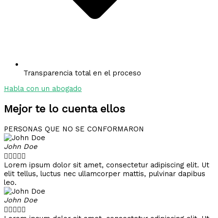
Transparencia total en el proceso
Habla con un abogado
Mejor te lo cuenta ellos
PERSONAS QUE NO SE CONFORMARON
John Doe





Lorem ipsum dolor sit amet, consectetur adipiscing elit. Ut
elit tellus, luctus nec ullamcorper mattis, pulvinar dapibus
leo.
John Doe




