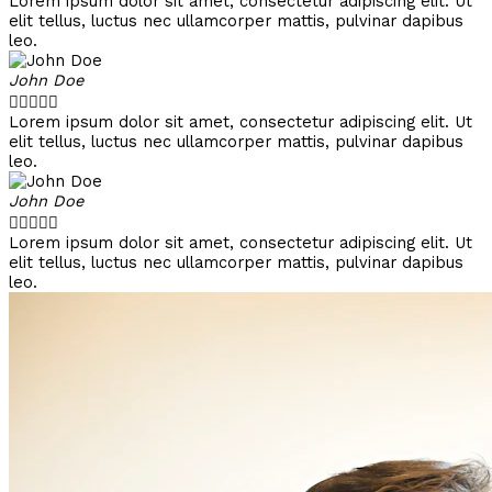
Lorem ipsum dolor sit amet, consectetur adipiscing elit. Ut
elit tellus, luctus nec ullamcorper mattis, pulvinar dapibus
leo.
John Doe





Lorem ipsum dolor sit amet, consectetur adipiscing elit. Ut
elit tellus, luctus nec ullamcorper mattis, pulvinar dapibus
leo.
John Doe





Lorem ipsum dolor sit amet, consectetur adipiscing elit. Ut
elit tellus, luctus nec ullamcorper mattis, pulvinar dapibus
leo.