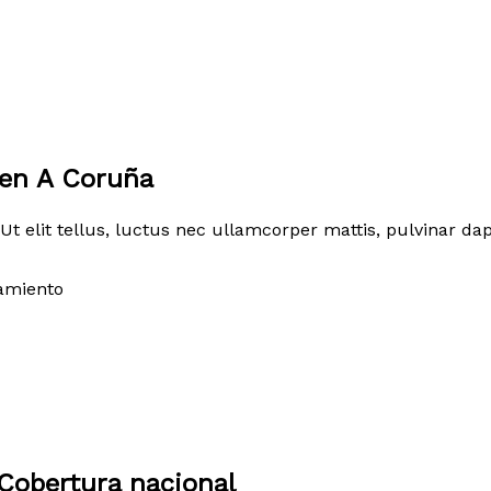
 en A Coruña
Ut elit tellus, luctus nec ullamcorper mattis, pulvinar dap
amiento
Cobertura nacional