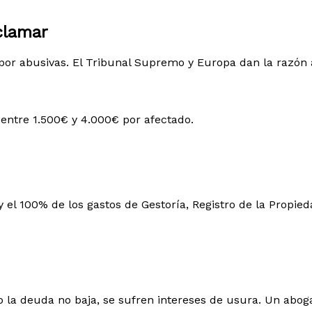
clamar
or abusivas. El Tribunal Supremo y Europa dan la razón a
entre 1.500€ y 4.000€ por afectado.
y el 100% de los gastos de Gestoría, Registro de la Propie
o la deuda no baja, se sufren intereses de usura. Un abog