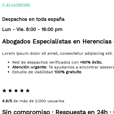
Ir al contenido
Despachos en toda españa
Lun - Vie. 8:00 - 16:00 pm
Abogados Especialistas en Herencias
Lorem ipsum dolor sit amet, consectetur adipiscing elit. 
Red de despachos verificados con
+90% éxito.
Atención urgente
: Te ayudamos a encontrar asesor
Estudio de viabilidad
100% gratuito
★
★
★
★
★
4.9/5
de más de 2.000 usuarios
Sin compromiso · Respuesta en 24h · 