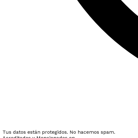
Tus datos están protegidos. No hacemos spam.
Acreditados y Mencionados en