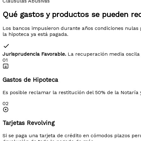
Cláusulas Abusivas
Qué gastos y productos
se pueden re
Los bancos impusieron durante años condiciones nulas p
la hipoteca ya está pagada.
Jurisprudencia Favorable.
La recuperación media oscila 
01
Gastos de Hipoteca
Es posible reclamar la restitución del 50% de la Notaría 
02
Tarjetas Revolving
Si se paga una tarjeta de crédito en cómodos plazos per