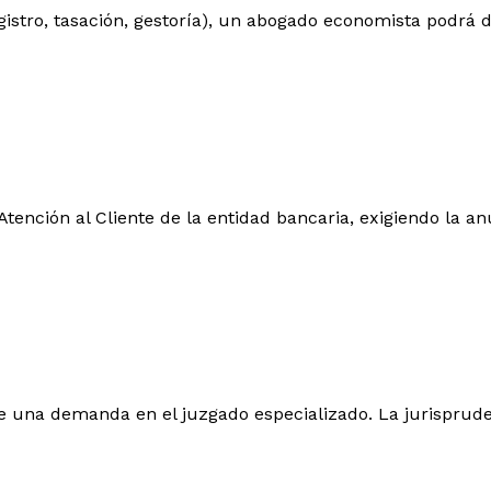
registro, tasación, gestoría), un abogado economista podrá
tención al Cliente de la entidad bancaria, exigiendo la an
one una demanda en el juzgado especializado. La jurisprude