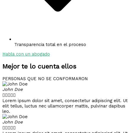
Transparencia total en el proceso
Habla con un abogado
Mejor te lo cuenta ellos
PERSONAS QUE NO SE CONFORMARON
John Doe





Lorem ipsum dolor sit amet, consectetur adipiscing elit. Ut
elit tellus, luctus nec ullamcorper mattis, pulvinar dapibus
leo.
John Doe




