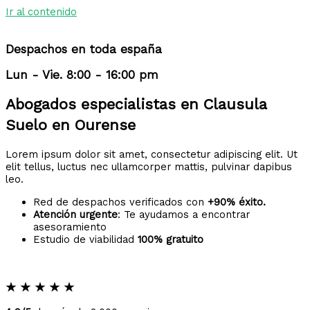
Ir al contenido
Despachos en toda españa
Lun - Vie. 8:00 - 16:00 pm
Abogados especialistas en Clausula
Suelo en Ourense
Lorem ipsum dolor sit amet, consectetur adipiscing elit. Ut
elit tellus, luctus nec ullamcorper mattis, pulvinar dapibus
leo.
Red de despachos verificados con
+90% éxito.
Atención urgente
: Te ayudamos a encontrar
asesoramiento
Estudio de viabilidad
100% gratuito
★
★
★
★
★