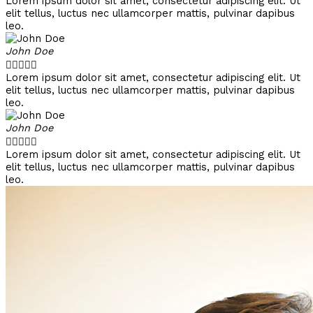
Lorem ipsum dolor sit amet, consectetur adipiscing elit. Ut
elit tellus, luctus nec ullamcorper mattis, pulvinar dapibus
leo.
John Doe





Lorem ipsum dolor sit amet, consectetur adipiscing elit. Ut
elit tellus, luctus nec ullamcorper mattis, pulvinar dapibus
leo.
John Doe





Lorem ipsum dolor sit amet, consectetur adipiscing elit. Ut
elit tellus, luctus nec ullamcorper mattis, pulvinar dapibus
leo.