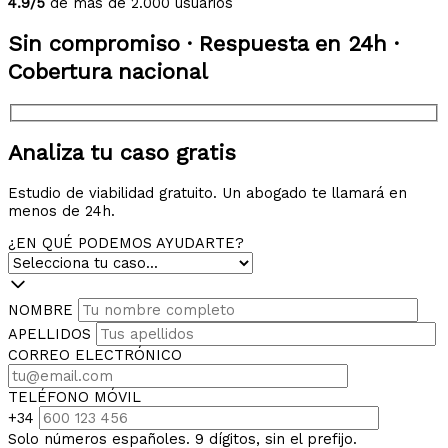
4.9/5
de más de 2.000 usuarios
Sin compromiso · Respuesta en 24h ·
Cobertura nacional
Analiza tu caso gratis
Estudio de viabilidad gratuito. Un abogado te llamará en
menos de 24h.
¿EN QUÉ PODEMOS AYUDARTE?
NOMBRE
APELLIDOS
CORREO ELECTRÓNICO
TELÉFONO MÓVIL
+34
Solo números españoles. 9 dígitos, sin el prefijo.