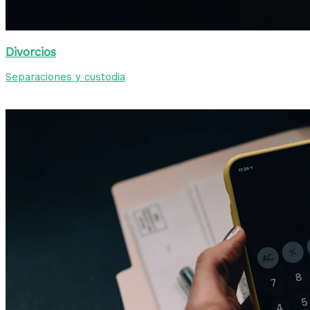
Divorcios
Separaciones y custodia