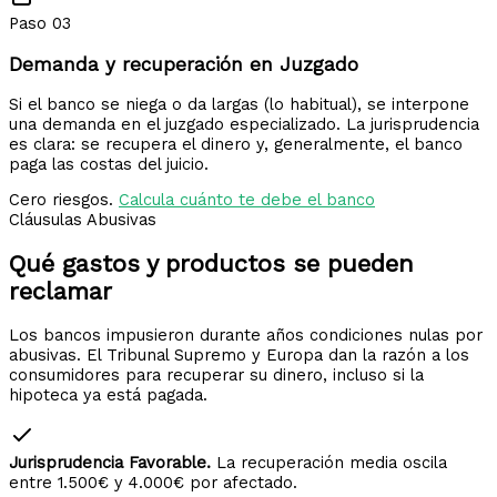
Paso 03
Demanda y recuperación en Juzgado
Si el banco se niega o da largas (lo habitual), se interpone
una demanda en el juzgado especializado. La jurisprudencia
es clara: se recupera el dinero y, generalmente, el banco
paga las costas del juicio.
Cero riesgos.
Calcula cuánto te debe el banco
Cláusulas Abusivas
Qué gastos y productos
se pueden
reclamar
Los bancos impusieron durante años condiciones nulas por
abusivas. El Tribunal Supremo y Europa dan la razón a los
consumidores para recuperar su dinero, incluso si la
hipoteca ya está pagada.
Jurisprudencia Favorable.
La recuperación media oscila
entre 1.500€ y 4.000€ por afectado.