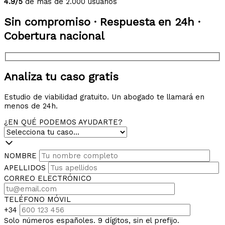
4.9/5
de más de 2.000 usuarios
Sin compromiso · Respuesta en 24h ·
Cobertura nacional
Analiza tu caso gratis
Estudio de viabilidad gratuito. Un abogado te llamará en
menos de 24h.
¿EN QUÉ PODEMOS AYUDARTE?
NOMBRE
APELLIDOS
CORREO ELECTRÓNICO
TELÉFONO MÓVIL
+34
Solo números españoles. 9 dígitos, sin el prefijo.