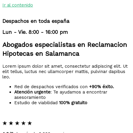
Ir al contenido
Despachos en toda españa
Lun - Vie. 8:00 - 16:00 pm
Abogados especialistas en Reclamacion
Hipotecas en Salamanca
Lorem ipsum dolor sit amet, consectetur adipiscing elit. Ut
elit tellus, luctus nec ullamcorper mattis, pulvinar dapibus
leo.
Red de despachos verificados con
+90% éxito.
Atención urgente
: Te ayudamos a encontrar
asesoramiento
Estudio de viabilidad
100% gratuito
★
★
★
★
★