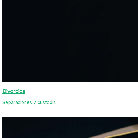
Divorcios
Separaciones y custodia