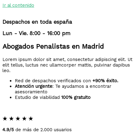
Ir al contenido
Despachos en toda españa
Lun - Vie. 8:00 - 16:00 pm
Abogados Penalistas en Madrid
Lorem ipsum dolor sit amet, consectetur adipiscing elit. Ut
elit tellus, luctus nec ullamcorper mattis, pulvinar dapibus
leo.
Red de despachos verificados con
+90% éxito.
Atención urgente
: Te ayudamos a encontrar
asesoramiento
Estudio de viabilidad
100% gratuito
★
★
★
★
★
4.9/5
de más de 2.000 usuarios