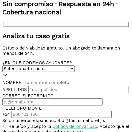
Sin compromiso · Respuesta en 24h ·
Cobertura nacional
Analiza tu caso gratis
Estudio de viabilidad gratuito. Un abogado te llamará en
menos de 24h.
¿EN QUÉ PODEMOS AYUDARTE?
NOMBRE
APELLIDOS
CORREO ELECTRÓNICO
TELÉFONO MÓVIL
+34
Solo números españoles. 9 dígitos, sin el prefijo.
He leído y acepto la
política de privacidad
. Acepto que el
despacho me contacte sobre mi caso.