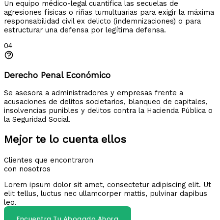
Un equipo médico-legal cuantifica las secuelas de
agresiones físicas o riñas tumultuarias para exigir la máxima
responsabilidad civil ex delicto (indemnizaciones) o para
estructurar una defensa por legítima defensa.
04
Derecho Penal Económico
Se asesora a administradores y empresas frente a
acusaciones de delitos societarios, blanqueo de capitales,
insolvencias punibles y delitos contra la Hacienda Pública o
la Seguridad Social.
Mejor te lo cuenta ellos
Clientes que encontraron
con nosotros
Lorem ipsum dolor sit amet, consectetur adipiscing elit. Ut
elit tellus, luctus nec ullamcorper mattis, pulvinar dapibus
leo.
Encuentra Tu Abogado Ahora