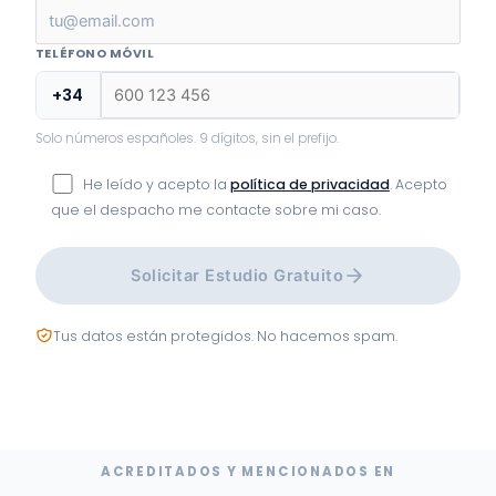
TELÉFONO MÓVIL
+34
Solo números españoles. 9 dígitos, sin el prefijo.
He leído y acepto la
política de privacidad
. Acepto
que el despacho me contacte sobre mi caso.
Solicitar Estudio Gratuito
Tus datos están protegidos. No hacemos spam.
ACREDITADOS Y MENCIONADOS EN