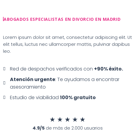
Ir
al
contenido
ABOGADOS ESPECIALISTAS EN DIVORCIO EN MADRID
Lorem ipsum dolor sit amet, consectetur adipiscing elit. Ut
elit tellus, luctus nec ullamcorper mattis, pulvinar dapibus
leo.
Red de despachos verificados con
+90% éxito.
Atención urgente
: Te ayudamos a encontrar
asesoramiento
Estudio de viabilidad
100% gratuito
★
★
★
★
★
4.9/5
de más de 2.000 usuarios