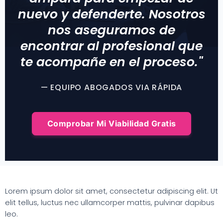
nuevo y defenderte. Nosotros
nos aseguramos de
encontrar al profesional que
te acompañe en el proceso."
— EQUIPO ABOGADOS VIA RÁPIDA
Comprobar Mi Viabilidad Gratis
Lorem ipsum dolor sit amet, consectetur adipiscing elit. Ut
elit tellus, luctus nec ullamcorper mattis, pulvinar dapibus
leo.