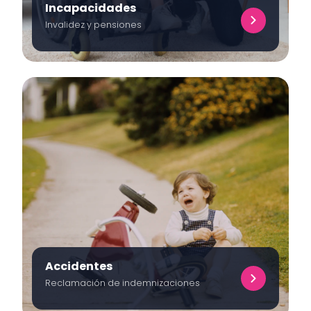
Incapacidades
Invalidez y pensiones
Accidentes
Reclamación de indemnizaciones