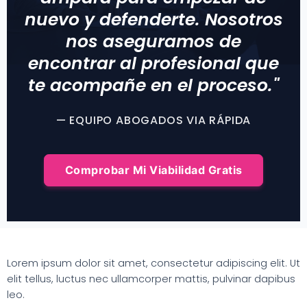
nuevo y defenderte. Nosotros
nos aseguramos de
encontrar al profesional que
te acompañe en el proceso."
— EQUIPO ABOGADOS VIA RÁPIDA
Comprobar Mi Viabilidad Gratis
Lorem ipsum dolor sit amet, consectetur adipiscing elit. Ut
elit tellus, luctus nec ullamcorper mattis, pulvinar dapibus
leo.