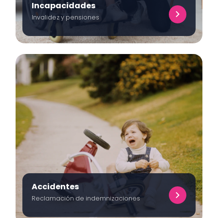
Incapacidades
Invalidez y pensiones
Accidentes
Reclamación de indemnizaciones