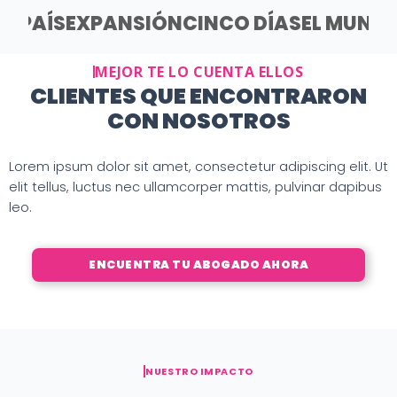
EL PAÍS
EXPANSIÓN
CINCO DÍAS
EL MUND
MEJOR TE LO CUENTA ELLOS
CLIENTES QUE ENCONTRARON
CON NOSOTROS
Lorem ipsum dolor sit amet, consectetur adipiscing elit. Ut
elit tellus, luctus nec ullamcorper mattis, pulvinar dapibus
leo.
ENCUENTRA TU ABOGADO AHORA
NUESTRO IMPACTO