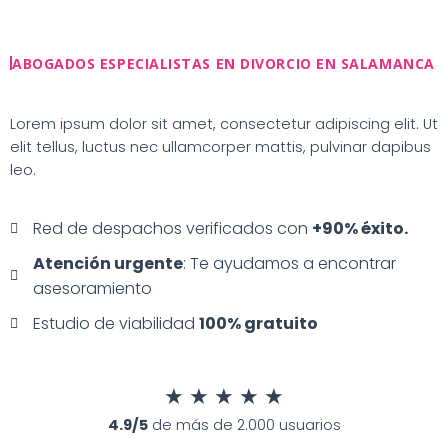
Ir
al
contenido
ABOGADOS ESPECIALISTAS EN DIVORCIO EN SALAMANCA
Lorem ipsum dolor sit amet, consectetur adipiscing elit. Ut
elit tellus, luctus nec ullamcorper mattis, pulvinar dapibus
leo.
Red de despachos verificados con
+90% éxito.
Atención urgente
: Te ayudamos a encontrar
asesoramiento
Estudio de viabilidad
100% gratuito
★
★
★
★
★
4.9/5
de más de 2.000 usuarios