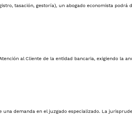
registro, tasación, gestoría), un abogado economista podrá
tención al Cliente de la entidad bancaria, exigiendo la an
one una demanda en el juzgado especializado. La jurisprude