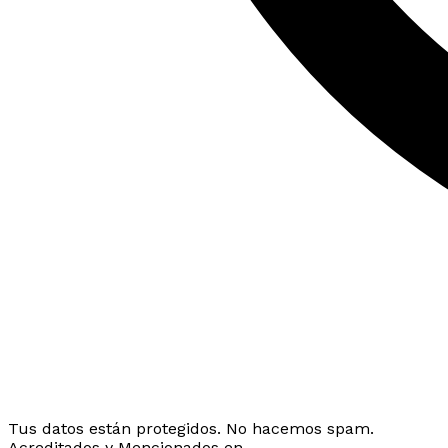
Tus datos están protegidos. No hacemos spam.
Acreditados y Mencionados en