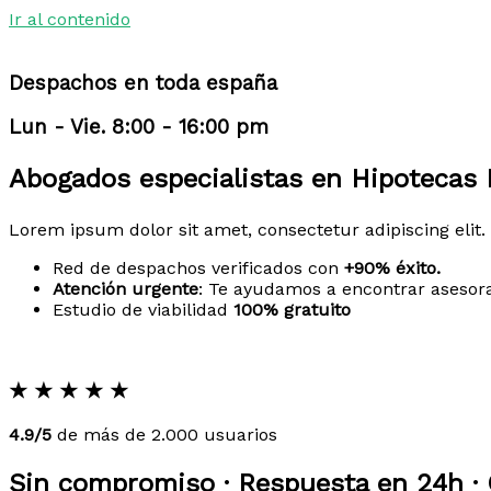
Ir al contenido
Despachos en toda españa
Lun - Vie. 8:00 - 16:00 pm
Abogados especialistas en Hipotecas M
Lorem ipsum dolor sit amet, consectetur adipiscing elit. 
Red de despachos verificados con
+90% éxito.
Atención urgente
: Te ayudamos a encontrar asesor
Estudio de viabilidad
100% gratuito
★
★
★
★
★
4.9/5
de más de 2.000 usuarios
Sin compromiso · Respuesta en 24h · 