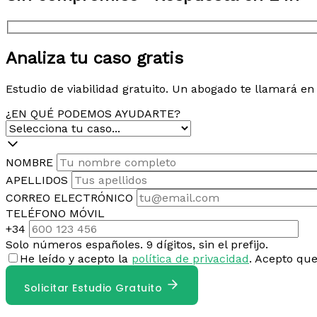
Analiza tu caso gratis
Estudio de viabilidad gratuito. Un abogado te llamará e
¿EN QUÉ PODEMOS AYUDARTE?
NOMBRE
APELLIDOS
CORREO ELECTRÓNICO
TELÉFONO MÓVIL
+34
Solo números españoles. 9 dígitos, sin el prefijo.
He leído y acepto la
política de privacidad
. Acepto qu
Solicitar Estudio Gratuito