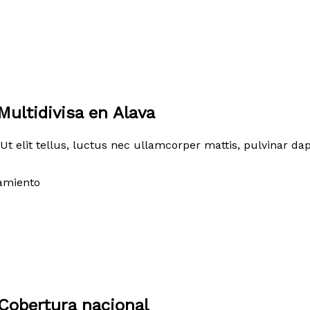
ultidivisa en Alava
Ut elit tellus, luctus nec ullamcorper mattis, pulvinar dap
amiento
Cobertura nacional