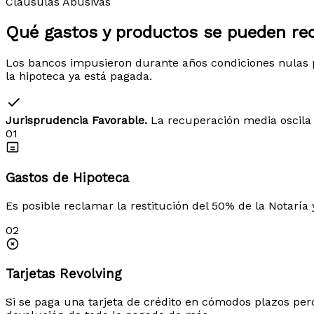
Cláusulas Abusivas
Qué gastos y productos
se pueden re
Los bancos impusieron durante años condiciones nulas p
la hipoteca ya está pagada.
Jurisprudencia Favorable.
La recuperación media oscila 
01
Gastos de Hipoteca
Es posible reclamar la restitución del 50% de la Notaría 
02
Tarjetas Revolving
Si se paga una tarjeta de crédito en cómodos plazos per