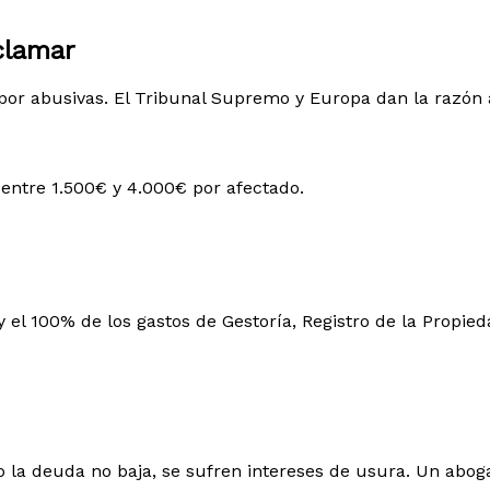
clamar
or abusivas. El Tribunal Supremo y Europa dan la razón a
entre 1.500€ y 4.000€ por afectado.
y el 100% de los gastos de Gestoría, Registro de la Propie
o la deuda no baja, se sufren intereses de usura. Un abog