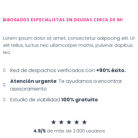
Ir
al
contenido
ABOGADOS ESPECIALISTAS EN DEUDAS CERCA DE MI
Lorem ipsum dolor sit amet, consectetur adipiscing elit. Ut
elit tellus, luctus nec ullamcorper mattis, pulvinar dapibus
leo.
Red de despachos verificados con
+90% éxito.
Atención urgente
: Te ayudamos a encontrar
asesoramiento
Estudio de viabilidad
100% gratuito
★
★
★
★
★
4.9/5
de más de 2.000 usuarios