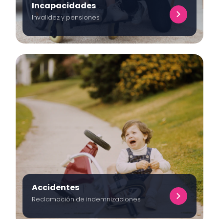
Incapacidades
Invalidez y pensiones
Accidentes
Reclamación de indemnizaciones