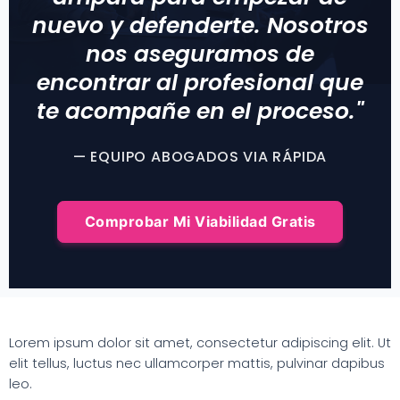
nuevo y defenderte. Nosotros
nos aseguramos de
encontrar al profesional que
te acompañe en el proceso."
— EQUIPO ABOGADOS VIA RÁPIDA
Comprobar Mi Viabilidad Gratis
Lorem ipsum dolor sit amet, consectetur adipiscing elit. Ut
elit tellus, luctus nec ullamcorper mattis, pulvinar dapibus
leo.