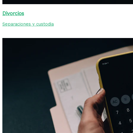
Divorcios
Separaciones y custodia