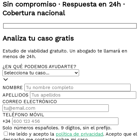
Sin compromiso · Respuesta en 24h ·
Cobertura nacional
Analiza tu caso gratis
Estudio de viabilidad gratuito. Un abogado te llamará en
menos de 24h.
¿EN QUÉ PODEMOS AYUDARTE?
NOMBRE
APELLIDOS
CORREO ELECTRÓNICO
TELÉFONO MÓVIL
+34
Solo números españoles. 9 dígitos, sin el prefijo.
He leído y acepto la
política de privacidad
. Acepto que el
despacho me contacte sobre mi caso.