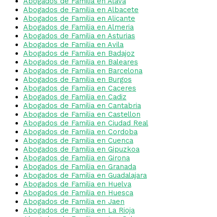
Abogados de Familia en Alava
Abogados de Familia en Albacete
Abogados de Familia en Alicante
Abogados de Familia en Almeria
Abogados de Familia en Asturias
Abogados de Familia en Avila
Abogados de Familia en Badajoz
Abogados de Familia en Baleares
Abogados de Familia en Barcelona
Abogados de Familia en Burgos
Abogados de Familia en Caceres
Abogados de Familia en Cadiz
Abogados de Familia en Cantabria
Abogados de Familia en Castellon
Abogados de Familia en Ciudad Real
Abogados de Familia en Cordoba
Abogados de Familia en Cuenca
Abogados de Familia en Gipuzkoa
Abogados de Familia en Girona
Abogados de Familia en Granada
Abogados de Familia en Guadalajara
Abogados de Familia en Huelva
Abogados de Familia en Huesca
Abogados de Familia en Jaen
Abogados de Familia en La Rioja