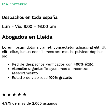
Ir al contenido
Despachos en toda españa
Lun - Vie. 8:00 - 16:00 pm
Abogados en Lleida
Lorem ipsum dolor sit amet, consectetur adipiscing elit. Ut
elit tellus, luctus nec ullamcorper mattis, pulvinar dapibus
leo.
Red de despachos verificados con
+90% éxito.
Atención urgente
: Te ayudamos a encontrar
asesoramiento
Estudio de viabilidad
100% gratuito
★
★
★
★
★
4.9/5
de más de 2.000 usuarios