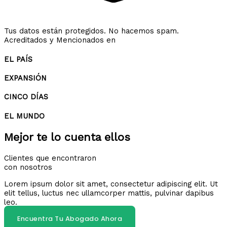
Tus datos están protegidos. No hacemos spam.
Acreditados y Mencionados en
EL PAÍS
EXPANSIÓN
CINCO DÍAS
EL MUNDO
Mejor te lo cuenta ellos
Clientes que encontraron
con nosotros
Lorem ipsum dolor sit amet, consectetur adipiscing elit. Ut
elit tellus, luctus nec ullamcorper mattis, pulvinar dapibus
leo.
Encuentra Tu Abogado Ahora