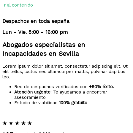
Ir al contenido
Despachos en toda españa
Lun - Vie. 8:00 - 16:00 pm
Abogados especialistas en
Incapacidades en Sevilla
Lorem ipsum dolor sit amet, consectetur adipiscing elit. Ut
elit tellus, luctus nec ullamcorper mattis, pulvinar dapibus
leo.
Red de despachos verificados con
+90% éxito.
Atención urgente
: Te ayudamos a encontrar
asesoramiento
Estudio de viabilidad
100% gratuito
★
★
★
★
★