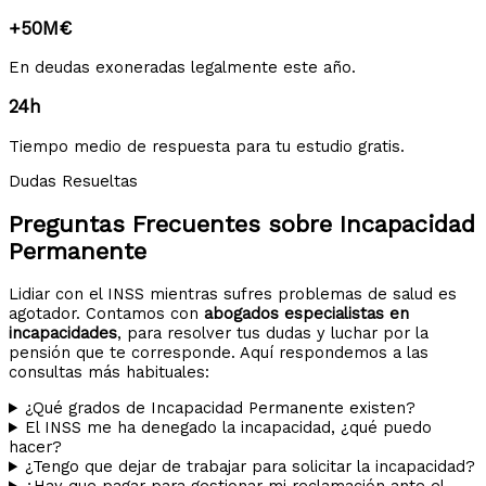
+50M€
En deudas exoneradas legalmente este año.
24h
Tiempo medio de respuesta para tu estudio gratis.
Dudas Resueltas
Preguntas Frecuentes sobre Incapacidad
Permanente
Lidiar con el INSS mientras sufres problemas de salud es
agotador. Contamos con
abogados especialistas en
incapacidades
, para resolver tus dudas y luchar por la
pensión que te corresponde. Aquí respondemos a las
consultas más habituales:
¿Qué grados de Incapacidad Permanente existen?
El INSS me ha denegado la incapacidad, ¿qué puedo
hacer?
¿Tengo que dejar de trabajar para solicitar la incapacidad?
¿Hay que pagar para gestionar mi reclamación ante el