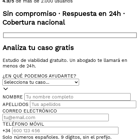
4.9/5
de más de 2.000 usuarios
Sin compromiso · Respuesta en 24h ·
Cobertura nacional
Analiza tu caso gratis
Estudio de viabilidad gratuito. Un abogado te llamará en
menos de 24h.
¿EN QUÉ PODEMOS AYUDARTE?
NOMBRE
APELLIDOS
CORREO ELECTRÓNICO
TELÉFONO MÓVIL
+34
Solo números españoles. 9 dígitos, sin el prefijo.