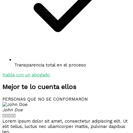
Transparencia total en el proceso
Habla con un abogado
Mejor te lo cuenta ellos
PERSONAS QUE NO SE CONFORMARON
John Doe





Lorem ipsum dolor sit amet, consectetur adipiscing elit. Ut
elit tellus, luctus nec ullamcorper mattis, pulvinar dapibus
leo.