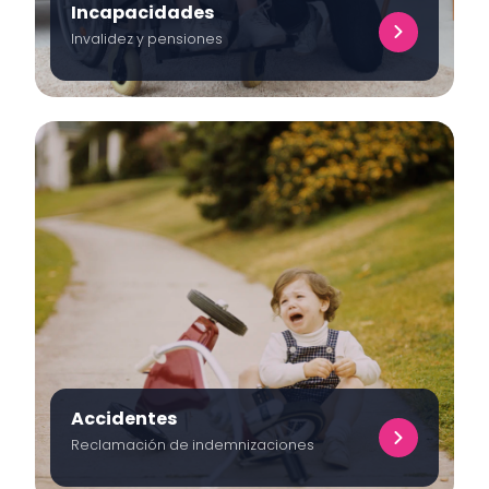
Incapacidades
Invalidez y pensiones
Accidentes
Reclamación de indemnizaciones