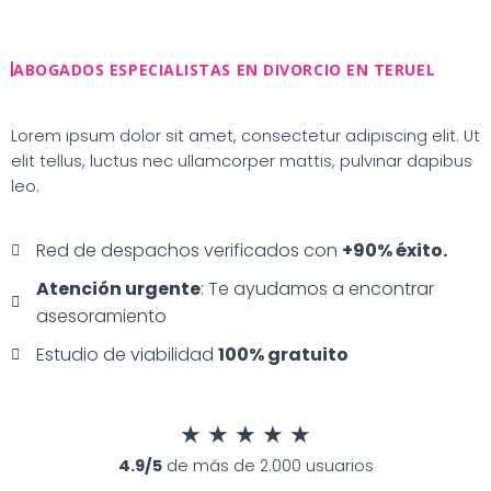
Ir
al
contenido
ABOGADOS ESPECIALISTAS EN DIVORCIO EN TERUEL
Lorem ipsum dolor sit amet, consectetur adipiscing elit. Ut
elit tellus, luctus nec ullamcorper mattis, pulvinar dapibus
leo.
Red de despachos verificados con
+90% éxito.
Atención urgente
: Te ayudamos a encontrar
asesoramiento
Estudio de viabilidad
100% gratuito
★
★
★
★
★
4.9/5
de más de 2.000 usuarios