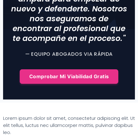
nuevo y defenderte. Nosotros
nos aseguramos de
encontrar al profesional que
te acompañe en el proceso."
— EQUIPO ABOGADOS VIA RÁPIDA
Comprobar Mi Viabilidad Gratis
Lorem ipsum dolor sit amet, consectetur adipiscing elit. Ut
elit tellus, luctus nec ullamcorper mattis, pulvinar dapibus
leo.