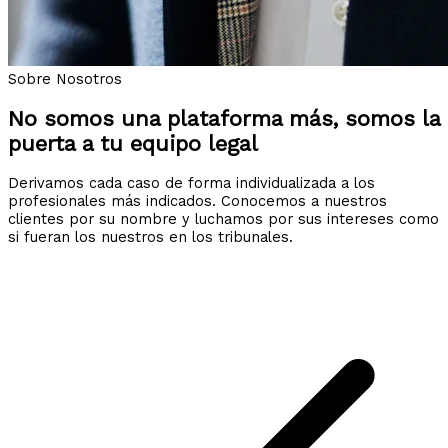
Sobre Nosotros
No somos una plataforma más, somos la
puerta a tu equipo legal
Derivamos cada caso de forma individualizada a los
profesionales más indicados. Conocemos a nuestros
clientes por su nombre y luchamos por sus intereses como
si fueran los nuestros en los tribunales.