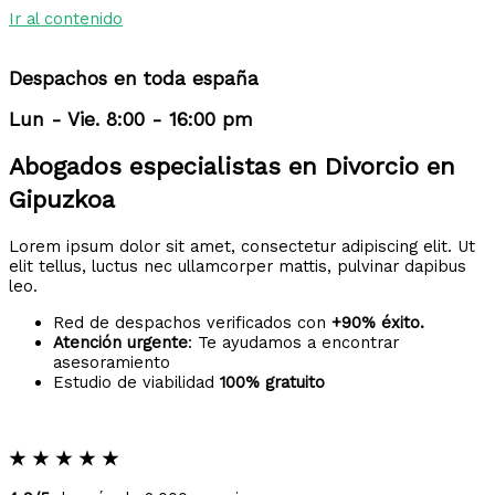
Ir al contenido
Despachos en toda españa
Lun - Vie. 8:00 - 16:00 pm
Abogados especialistas en Divorcio en
Gipuzkoa
Lorem ipsum dolor sit amet, consectetur adipiscing elit. Ut
elit tellus, luctus nec ullamcorper mattis, pulvinar dapibus
leo.
Red de despachos verificados con
+90% éxito.
Atención urgente
: Te ayudamos a encontrar
asesoramiento
Estudio de viabilidad
100% gratuito
★
★
★
★
★