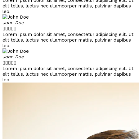
Lorem ipsum dolor sit amet, consectetur adipiscing elit. Ut
elit tellus, luctus nec ullamcorper mattis, pulvinar dapibus
leo.
John Doe





Lorem ipsum dolor sit amet, consectetur adipiscing elit. Ut
elit tellus, luctus nec ullamcorper mattis, pulvinar dapibus
leo.
John Doe





Lorem ipsum dolor sit amet, consectetur adipiscing elit. Ut
elit tellus, luctus nec ullamcorper mattis, pulvinar dapibus
leo.