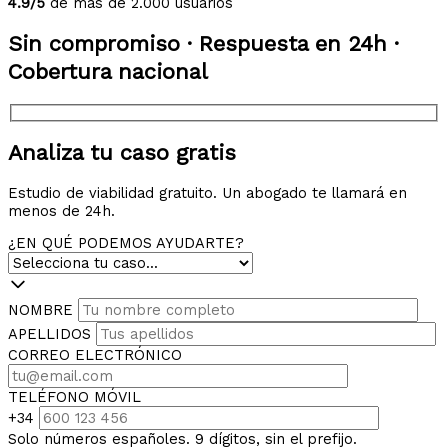
4.9/5
de más de 2.000 usuarios
Sin compromiso · Respuesta en 24h ·
Cobertura nacional
Analiza tu caso gratis
Estudio de viabilidad gratuito. Un abogado te llamará en
menos de 24h.
¿EN QUÉ PODEMOS AYUDARTE?
NOMBRE
APELLIDOS
CORREO ELECTRÓNICO
TELÉFONO MÓVIL
+34
Solo números españoles. 9 dígitos, sin el prefijo.