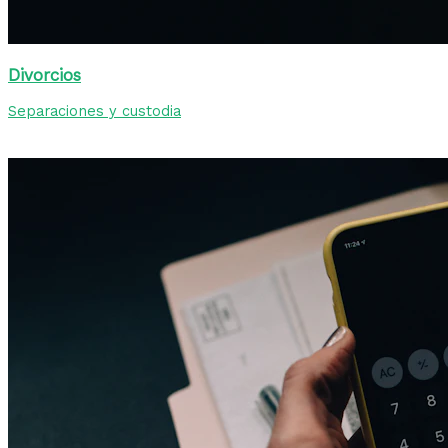
Divorcios
Separaciones y custodia