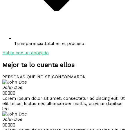
Transparencia total en el proceso
Habla con un abogado
Mejor te lo cuenta ellos
PERSONAS QUE NO SE CONFORMARON
John Doe





Lorem ipsum dolor sit amet, consectetur adipiscing elit. Ut
elit tellus, luctus nec ullamcorper mattis, pulvinar dapibus
leo.
John Doe




