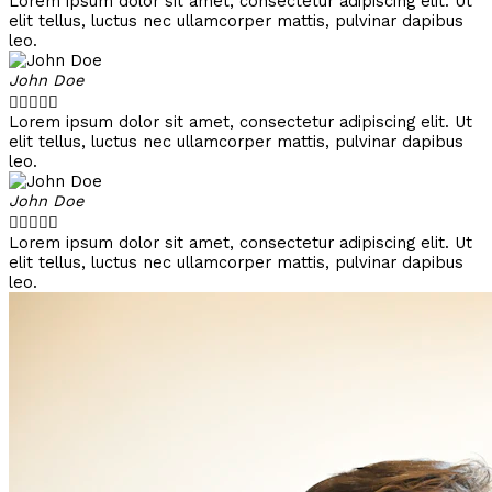
Lorem ipsum dolor sit amet, consectetur adipiscing elit. Ut
elit tellus, luctus nec ullamcorper mattis, pulvinar dapibus
leo.
John Doe





Lorem ipsum dolor sit amet, consectetur adipiscing elit. Ut
elit tellus, luctus nec ullamcorper mattis, pulvinar dapibus
leo.
John Doe





Lorem ipsum dolor sit amet, consectetur adipiscing elit. Ut
elit tellus, luctus nec ullamcorper mattis, pulvinar dapibus
leo.