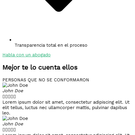
Transparencia total en el proceso
Habla con un abogado
Mejor te lo cuenta ellos
PERSONAS QUE NO SE CONFORMARON
John Doe





Lorem ipsum dolor sit amet, consectetur adipiscing elit. Ut
elit tellus, luctus nec ullamcorper mattis, pulvinar dapibus
leo.
John Doe




