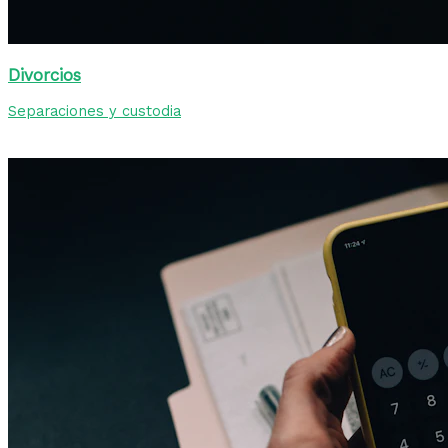
Divorcios
Separaciones y custodia