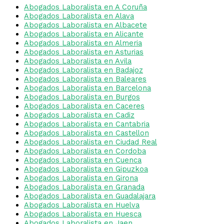
Abogados Laboralista en A Coruña
Abogados Laboralista en Alava
Abogados Laboralista en Albacete
Abogados Laboralista en Alicante
Abogados Laboralista en Almeria
Abogados Laboralista en Asturias
Abogados Laboralista en Avila
Abogados Laboralista en Badajoz
Abogados Laboralista en Baleares
Abogados Laboralista en Barcelona
Abogados Laboralista en Burgos
Abogados Laboralista en Caceres
Abogados Laboralista en Cadiz
Abogados Laboralista en Cantabria
Abogados Laboralista en Castellon
Abogados Laboralista en Ciudad Real
Abogados Laboralista en Cordoba
Abogados Laboralista en Cuenca
Abogados Laboralista en Gipuzkoa
Abogados Laboralista en Girona
Abogados Laboralista en Granada
Abogados Laboralista en Guadalajara
Abogados Laboralista en Huelva
Abogados Laboralista en Huesca
Abogados Laboralista en Jaen