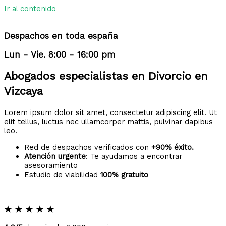
Ir al contenido
Despachos en toda españa
Lun - Vie. 8:00 - 16:00 pm
Abogados especialistas en Divorcio en
Vizcaya
Lorem ipsum dolor sit amet, consectetur adipiscing elit. Ut
elit tellus, luctus nec ullamcorper mattis, pulvinar dapibus
leo.
Red de despachos verificados con
+90% éxito.
Atención urgente
: Te ayudamos a encontrar
asesoramiento
Estudio de viabilidad
100% gratuito
★
★
★
★
★