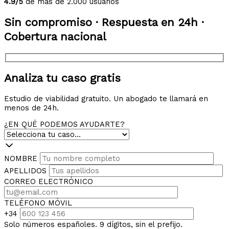
4.9/5
de más de 2.000 usuarios
Sin compromiso · Respuesta en 24h ·
Cobertura nacional
Analiza tu caso gratis
Estudio de viabilidad gratuito. Un abogado te llamará en
menos de 24h.
¿EN QUÉ PODEMOS AYUDARTE?
NOMBRE
APELLIDOS
CORREO ELECTRÓNICO
TELÉFONO MÓVIL
+34
Solo números españoles. 9 dígitos, sin el prefijo.