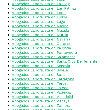
Abogados Laboralista en La Rioja
Abogados Laboralista en Las Palmas
Abogados Laboralista en Leon
Abogados Laboralista en Lleida
Abogados Laboralista en Lugo
Abogados Laboralista en Madrid
Abogados Laboralista en Malaga
Abogados Laboralista en Murcia
Abogados Laboralista en Navarra
Abogados Laboralista en Ourense
Abogados Laboralista en Palencia
Abogados Laboralista en Pontevedra
Abogados Laboralista en Salamanca
Abogados Laboralista en Santa Cruz De Tenerife
Abogados Laboralista en Segovia
Abogados Laboralista en Sevilla
Abogados Laboralista en Soria
Abogados Laboralista en Tarragona
Abogados Laboralista en Teruel
Abogados Laboralista en Toledo
Abogados Laboralista en Valencia
Abogados Laboralista en Valladolid
Abogados Laboralista en Vizcaya
Abogados Laboralista en Zamora
Abogados Laboralista en Zaragoza