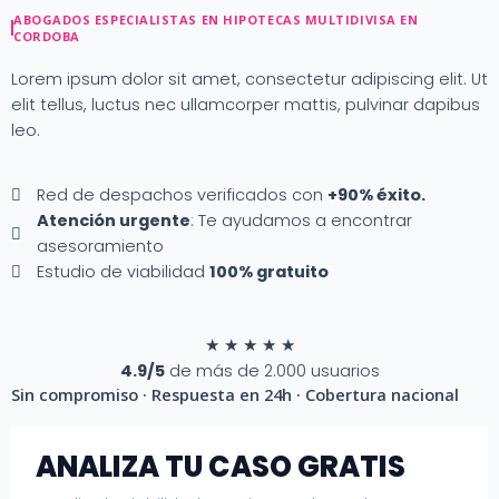
Ir
ABOGADOS ESPECIALISTAS EN HIPOTECAS MULTIDIVISA EN
al
CORDOBA
contenido
Lorem ipsum dolor sit amet, consectetur adipiscing elit. Ut
elit tellus, luctus nec ullamcorper mattis, pulvinar dapibus
leo.
Red de despachos verificados con
+90% éxito.
Atención urgente
: Te ayudamos a encontrar
asesoramiento
Estudio de viabilidad
100% gratuito
★
★
★
★
★
4.9/5
de más de 2.000 usuarios
Sin compromiso · Respuesta en 24h · Cobertura nacional
ANALIZA TU CASO GRATIS