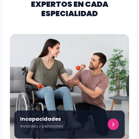
EXPERTOS EN CADA
ESPECIALIDAD
Incapacidades
Invalidez y pensiones