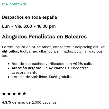
Ir al contenido
Despachos en toda españa
Lun - Vie. 8:00 - 16:00 pm
Abogados Penalistas en Baleares
Lorem ipsum dolor sit amet, consectetur adipiscing elit. Ut
elit tellus, luctus nec ullamcorper mattis, pulvinar dapibus
leo.
Red de despachos verificados con
+90% éxito.
Atención urgente
: Te ayudamos a encontrar
asesoramiento
Estudio de viabilidad
100% gratuito
★
★
★
★
★
4.9/5
de más de 2.000 usuarios