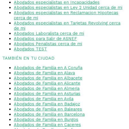
Abogados especialistas en Incapacidades
Abogados especialistas en Ley 2 Unidad cerca de mi
Abogados especialistas en Reclamacion Hipotecas
cerca de mi
Abogados especialistas en Tarjetas Revolving cerca
de mi
Abogados Laboralista cerca de mi
Abogados para Salir de ASNEF
Abogados Penalistas cerca de mi
Abogados TEST
TAMBIÉN EN TU CIUDAD
Abogados de Familia en A Coruña
Abogados de Familia en Alava
Abogados de Familia en Albacete
Abogados de Familia en Alicante
Abogados de Familia en Almeria
Abogados de Familia en Asturias
Abogados de Familia en Avila
Abogados de Familia en Badajoz
Abogados de Familia en Baleares
Abogados de Familia en Barcelona
Abogados de Familia en Burgos
Abogados de Familia en Caceres