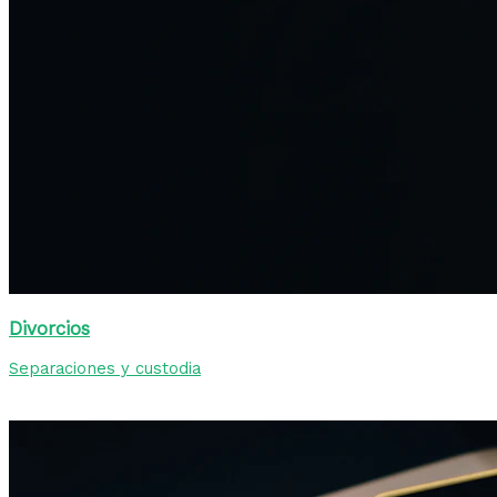
Divorcios
Separaciones y custodia