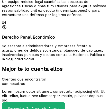
Un equipo médico-legal cuantifica las secuelas de
agresiones físicas o riñas tumultuarias para exigir la máxima
responsabilidad civil ex delicto (indemnizaciones) o para
estructurar una defensa por legítima defensa.
04
Derecho Penal Económico
Se asesora a administradores y empresas frente a
acusaciones de delitos societarios, blanqueo de capitales,
insolvencias punibles y delitos contra la Hacienda Pública o
la Seguridad Social.
Mejor te lo cuenta ellos
Clientes que encontraron
con nosotros
Lorem ipsum dolor sit amet, consectetur adipiscing elit. Ut
elit tellus, luctus nec ullamcorper mattis, pulvinar dapibus
leo.
Encuentra Tu Abogado Ahora