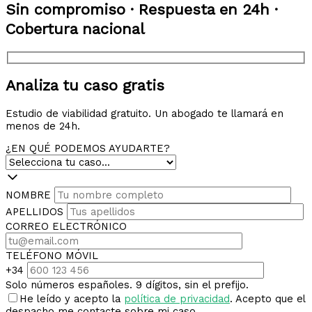
Sin compromiso · Respuesta en 24h ·
Cobertura nacional
Analiza tu caso gratis
Estudio de viabilidad gratuito. Un abogado te llamará en
menos de 24h.
¿EN QUÉ PODEMOS AYUDARTE?
NOMBRE
APELLIDOS
CORREO ELECTRÓNICO
TELÉFONO MÓVIL
+34
Solo números españoles. 9 dígitos, sin el prefijo.
He leído y acepto la
política de privacidad
. Acepto que el
despacho me contacte sobre mi caso.