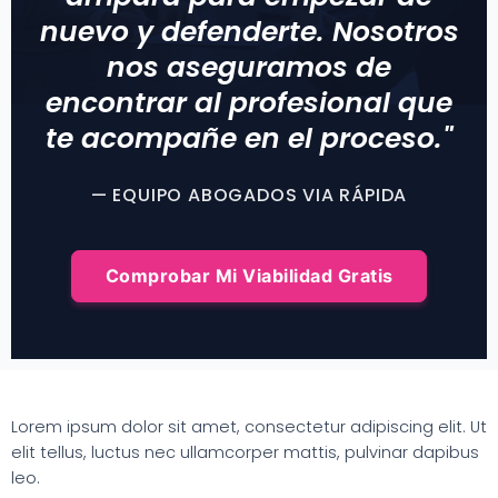
nuevo y defenderte. Nosotros
nos aseguramos de
encontrar al profesional que
te acompañe en el proceso."
— EQUIPO ABOGADOS VIA RÁPIDA
Comprobar Mi Viabilidad Gratis
Lorem ipsum dolor sit amet, consectetur adipiscing elit. Ut
elit tellus, luctus nec ullamcorper mattis, pulvinar dapibus
leo.