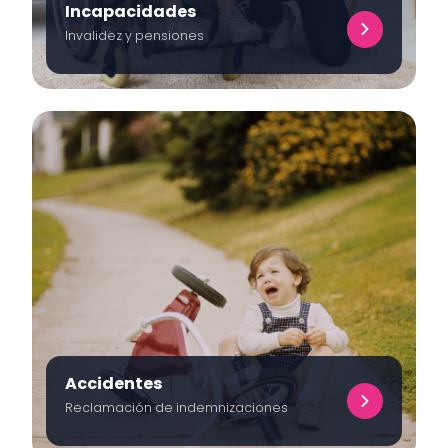
Incapacidades
Invalidez y pensiones
Accidentes
Reclamación de indemnizaciones