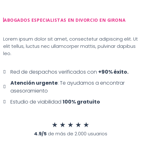
Ir
al
contenido
ABOGADOS ESPECIALISTAS EN DIVORCIO EN GIRONA
Lorem ipsum dolor sit amet, consectetur adipiscing elit. Ut
elit tellus, luctus nec ullamcorper mattis, pulvinar dapibus
leo.
Red de despachos verificados con
+90% éxito.
Atención urgente
: Te ayudamos a encontrar
asesoramiento
Estudio de viabilidad
100% gratuito
★
★
★
★
★
4.9/5
de más de 2.000 usuarios