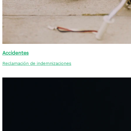
Accidentes
Reclamación de indemnizaciones