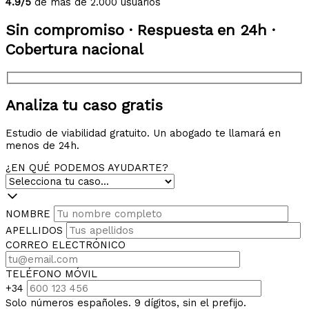
4.9/5
de más de 2.000 usuarios
Sin compromiso · Respuesta en 24h ·
Cobertura nacional
Analiza tu caso gratis
Estudio de viabilidad gratuito. Un abogado te llamará en
menos de 24h.
¿EN QUÉ PODEMOS AYUDARTE?
NOMBRE
APELLIDOS
CORREO ELECTRÓNICO
TELÉFONO MÓVIL
+34
Solo números españoles. 9 dígitos, sin el prefijo.