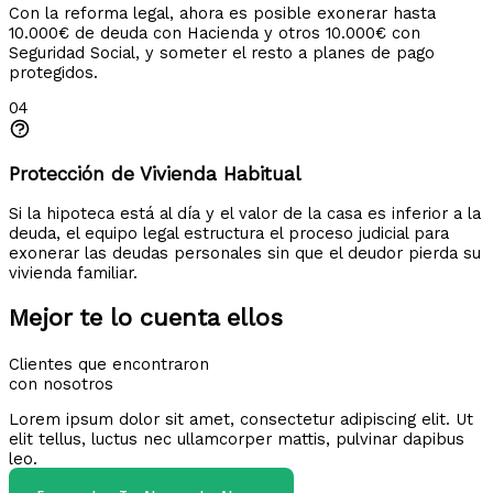
Con la reforma legal, ahora es posible exonerar hasta
10.000€ de deuda con Hacienda y otros 10.000€ con
Seguridad Social, y someter el resto a planes de pago
protegidos.
04
Protección de Vivienda Habitual
Si la hipoteca está al día y el valor de la casa es inferior a la
deuda, el equipo legal estructura el proceso judicial para
exonerar las deudas personales sin que el deudor pierda su
vivienda familiar.
Mejor te lo cuenta ellos
Clientes que encontraron
con nosotros
Lorem ipsum dolor sit amet, consectetur adipiscing elit. Ut
elit tellus, luctus nec ullamcorper mattis, pulvinar dapibus
leo.