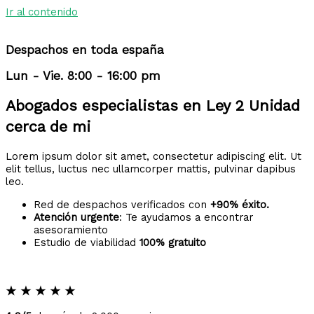
Ir al contenido
Despachos en toda españa
Lun - Vie. 8:00 - 16:00 pm
Abogados especialistas en Ley 2 Unidad
cerca de mi
Lorem ipsum dolor sit amet, consectetur adipiscing elit. Ut
elit tellus, luctus nec ullamcorper mattis, pulvinar dapibus
leo.
Red de despachos verificados con
+90% éxito.
Atención urgente
: Te ayudamos a encontrar
asesoramiento
Estudio de viabilidad
100% gratuito
★
★
★
★
★