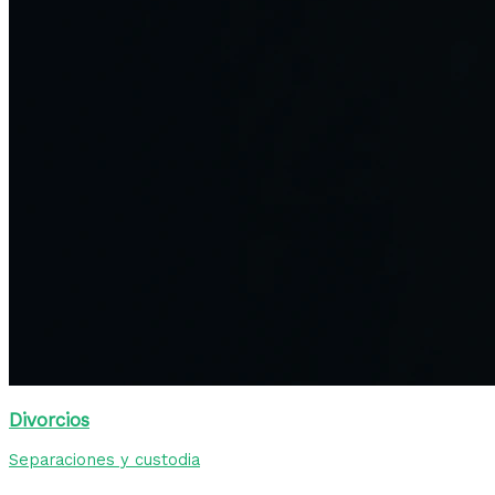
Divorcios
Separaciones y custodia