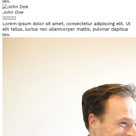
leo.
John Doe





Lorem ipsum dolor sit amet, consectetur adipiscing elit. Ut
elit tellus, luctus nec ullamcorper mattis, pulvinar dapibus
leo.