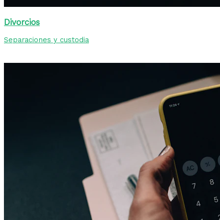
Divorcios
Separaciones y custodia