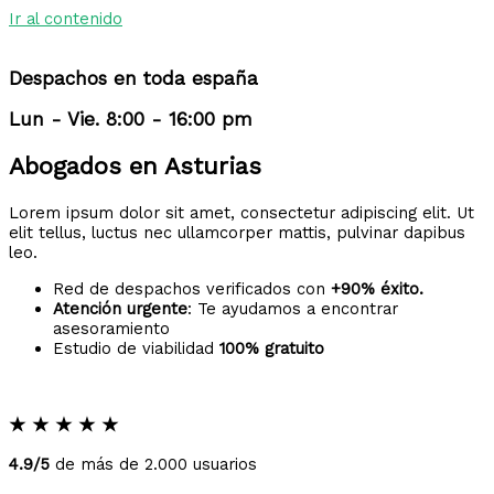
Ir al contenido
Despachos en toda españa
Lun - Vie. 8:00 - 16:00 pm
Abogados en Asturias
Lorem ipsum dolor sit amet, consectetur adipiscing elit. Ut
elit tellus, luctus nec ullamcorper mattis, pulvinar dapibus
leo.
Red de despachos verificados con
+90% éxito.
Atención urgente
: Te ayudamos a encontrar
asesoramiento
Estudio de viabilidad
100% gratuito
★
★
★
★
★
4.9/5
de más de 2.000 usuarios