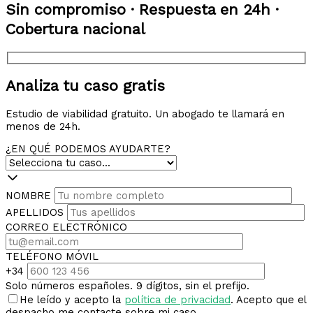
Sin compromiso · Respuesta en 24h ·
Cobertura nacional
Analiza tu caso gratis
Estudio de viabilidad gratuito. Un abogado te llamará en
menos de 24h.
¿EN QUÉ PODEMOS AYUDARTE?
NOMBRE
APELLIDOS
CORREO ELECTRÓNICO
TELÉFONO MÓVIL
+34
Solo números españoles. 9 dígitos, sin el prefijo.
He leído y acepto la
política de privacidad
. Acepto que el
despacho me contacte sobre mi caso.