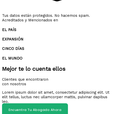
Tus datos están protegidos. No hacemos spam.
Acreditados y Mencionados en
EL PAÍS
EXPANSIÓN
CINCO DÍAS
EL MUNDO
Mejor te lo cuenta ellos
Clientes que encontraron
con nosotros
Lorem ipsum dolor sit amet, consectetur adipiscing elit. Ut
elit tellus, luctus nec ullamcorper mattis, pulvinar dapibus
leo.
Encuentra Tu Abogado Ahora