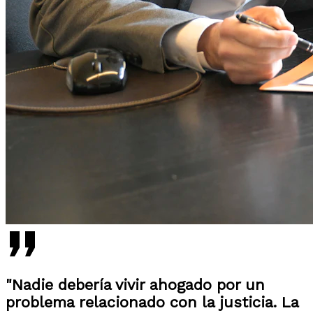
"Nadie debería vivir ahogado por un
problema relacionado con la justicia. La