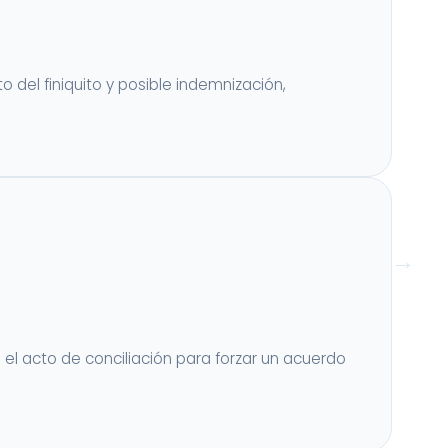
 del finiquito y posible indemnización,
n el acto de conciliación para forzar un acuerdo