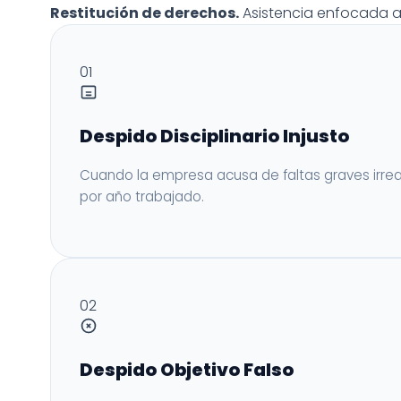
Restitución de derechos.
Asistencia enfocada a 
01
Despido Disciplinario Injusto
Cuando la empresa acusa de faltas graves irreal
por año trabajado.
02
Despido Objetivo Falso