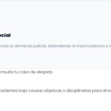
cial
entan la demanda judicial, defendiendo la improcedencia o n
onsulta tu caso de despido
dentes bajo causas objetivas o disciplinarias para ahor