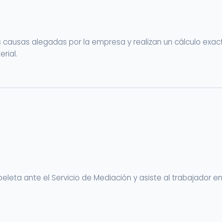
as causas alegadas por la empresa y realizan un cálculo exacto
rial.
peleta ante el Servicio de Mediación y asiste al trabajador e