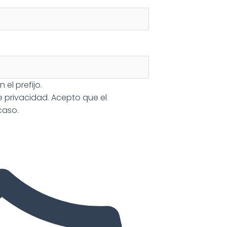
 el prefijo.
de privacidad
. Acepto que el
caso.