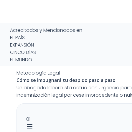
Acreditados y Mencionados en
EL PAÍS
EXPANSIÓN
CINCO DÍAS
EL MUNDO
Metodología Legal
Cómo se impugnará tu despido
paso a paso
Un abogado laboralista actúa con urgencia para 
indemnización legal por cese improcedente o nul
01