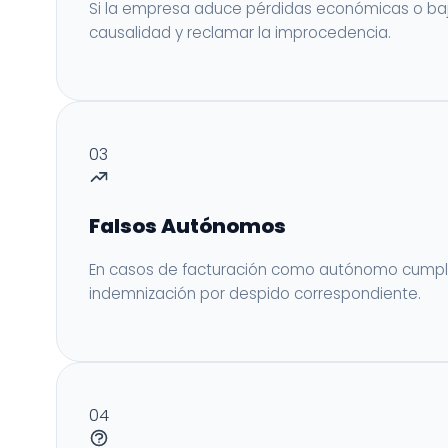
Si la empresa aduce pérdidas económicas o baja
causalidad y reclamar la improcedencia.
03
Falsos Autónomos
En casos de facturación como autónomo cumpliend
indemnización por despido correspondiente.
04