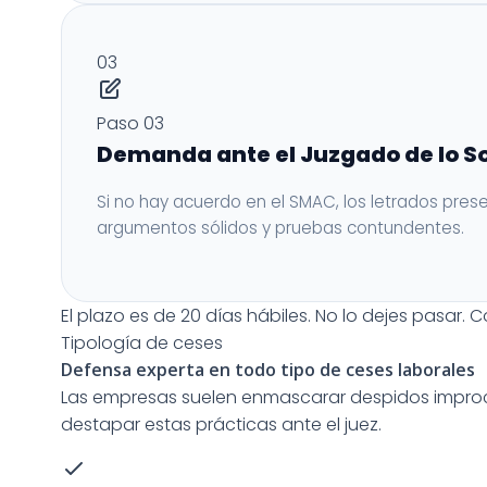
03
Paso 03
Demanda ante el Juzgado de lo So
Si no hay acuerdo en el SMAC, los letrados pres
argumentos sólidos y pruebas contundentes.
El plazo es de 20 días hábiles. No lo dejes pasar.
C
Tipología de ceses
Defensa experta en todo tipo de
ceses laborales
Las empresas suelen enmascarar despidos improce
destapar estas prácticas ante el juez.