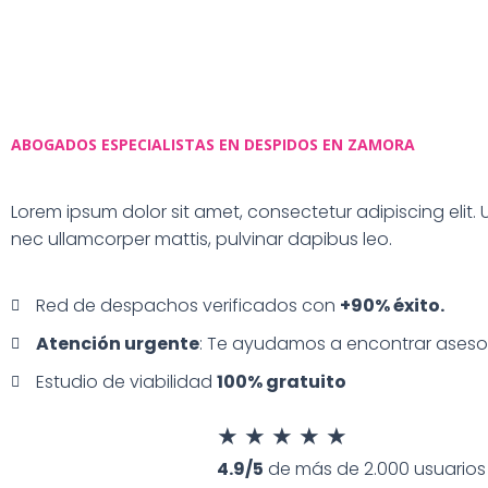
ABOGADOS ESPECIALISTAS EN DESPIDOS EN ZAMORA
Lorem ipsum dolor sit amet, consectetur adipiscing elit. Ut 
nec ullamcorper mattis, pulvinar dapibus leo.
Red de despachos verificados con
+90% éxito.
Atención urgente
: Te ayudamos a encontrar ases
Estudio de viabilidad
100% gratuito
★
★
★
★
★
4.9/5
de más de 2.000 usuarios