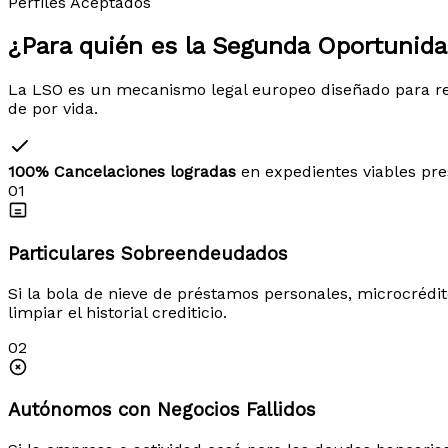
Perfiles Aceptados
¿Para quién es la
Segunda Oportunid
La LSO es un mecanismo legal europeo diseñado para re
de por vida.
100% Cancelaciones logradas
en expedientes viables pr
01
Particulares Sobreendeudados
Si la bola de nieve de préstamos personales, microcrédito
limpiar el historial crediticio.
02
Autónomos con Negocios Fallidos