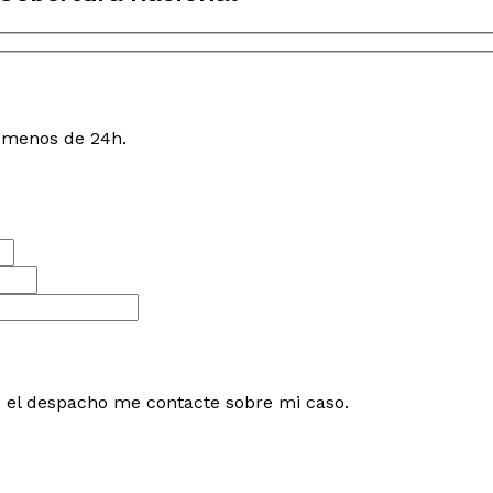
n menos de 24h.
e el despacho me contacte sobre mi caso.