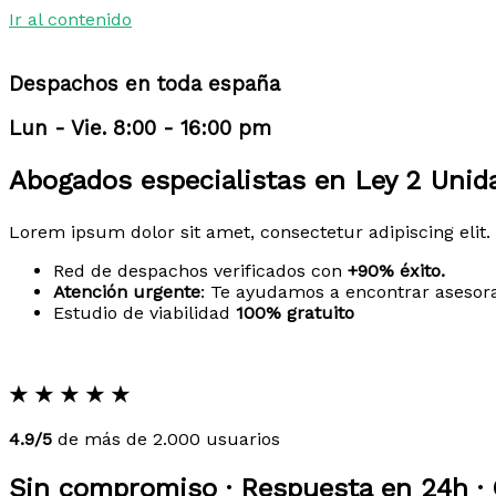
Ir al contenido
Despachos en toda españa
Lun - Vie. 8:00 - 16:00 pm
Abogados especialistas en Ley 2 Unid
Lorem ipsum dolor sit amet, consectetur adipiscing elit. 
Red de despachos verificados con
+90% éxito.
Atención urgente
: Te ayudamos a encontrar asesor
Estudio de viabilidad
100% gratuito
★
★
★
★
★
4.9/5
de más de 2.000 usuarios
Sin compromiso · Respuesta en 24h · 