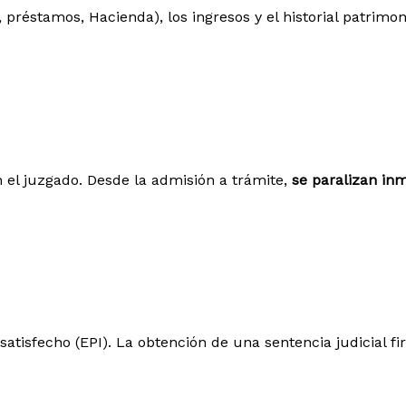
 préstamos, Hacienda), los ingresos y el historial patrimo
 el juzgado. Desde la admisión a trámite,
se paralizan in
Insatisfecho (EPI). La obtención de una sentencia judicial 