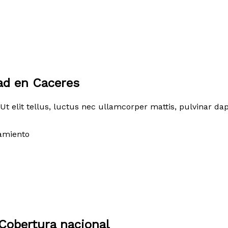
ad en Caceres
Ut elit tellus, luctus nec ullamcorper mattis, pulvinar dap
amiento
Cobertura nacional