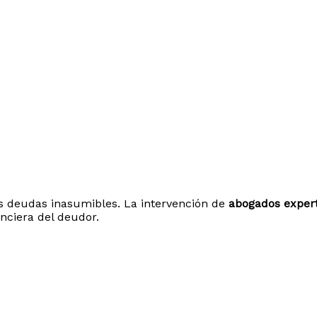
s deudas inasumibles. La intervención de
abogados exper
anciera del deudor.