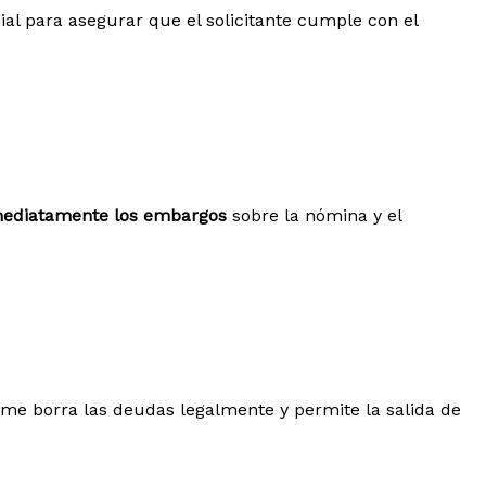
nial para asegurar que el solicitante cumple con el
mediatamente los embargos
sobre la nómina y el
firme borra las deudas legalmente y permite la salida de