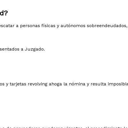
ad?
scatar a personas físicas y autónomos sobreendeudados,
esentados a Juzgado.
s y tarjetas revolving ahoga la nómina y resulta imposible