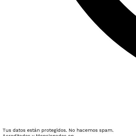
Tus datos están protegidos. No hacemos spam.
Acreditados y Mencionados en