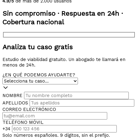
4.9/5
de más de 2.000 usuarios
Sin compromiso · Respuesta en 24h ·
Cobertura nacional
Analiza tu caso gratis
Estudio de viabilidad gratuito. Un abogado te llamará en
menos de 24h.
¿EN QUÉ PODEMOS AYUDARTE?
NOMBRE
APELLIDOS
CORREO ELECTRÓNICO
TELÉFONO MÓVIL
+34
Solo números españoles. 9 dígitos, sin el prefijo.