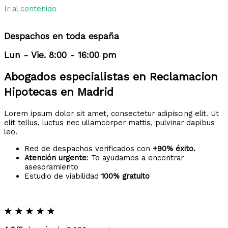
Ir al contenido
Despachos en toda españa
Lun - Vie. 8:00 - 16:00 pm
Abogados especialistas en Reclamacion
Hipotecas en Madrid
Lorem ipsum dolor sit amet, consectetur adipiscing elit. Ut
elit tellus, luctus nec ullamcorper mattis, pulvinar dapibus
leo.
Red de despachos verificados con
+90% éxito.
Atención urgente
: Te ayudamos a encontrar
asesoramiento
Estudio de viabilidad
100% gratuito
★
★
★
★
★