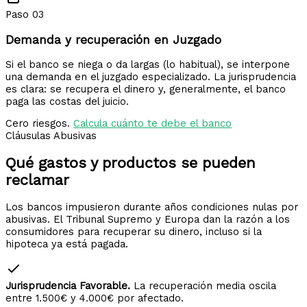
Paso 03
Demanda y recuperación en Juzgado
Si el banco se niega o da largas (lo habitual), se interpone
una demanda en el juzgado especializado. La jurisprudencia
es clara: se recupera el dinero y, generalmente, el banco
paga las costas del juicio.
Cero riesgos.
Calcula cuánto te debe el banco
Cláusulas Abusivas
Qué gastos y productos
se pueden
reclamar
Los bancos impusieron durante años condiciones nulas por
abusivas. El Tribunal Supremo y Europa dan la razón a los
consumidores para recuperar su dinero, incluso si la
hipoteca ya está pagada.
Jurisprudencia Favorable.
La recuperación media oscila
entre 1.500€ y 4.000€ por afectado.