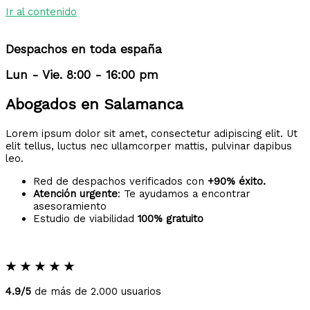
Ir al contenido
Despachos en toda españa
Lun - Vie. 8:00 - 16:00 pm
Abogados en Salamanca
Lorem ipsum dolor sit amet, consectetur adipiscing elit. Ut
elit tellus, luctus nec ullamcorper mattis, pulvinar dapibus
leo.
Red de despachos verificados con
+90% éxito.
Atención urgente
: Te ayudamos a encontrar
asesoramiento
Estudio de viabilidad
100% gratuito
★
★
★
★
★
4.9/5
de más de 2.000 usuarios