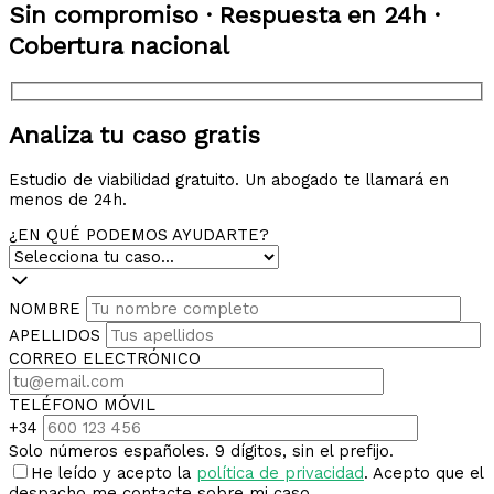
Sin compromiso · Respuesta en 24h ·
Cobertura nacional
Analiza tu caso gratis
Estudio de viabilidad gratuito. Un abogado te llamará en
menos de 24h.
¿EN QUÉ PODEMOS AYUDARTE?
NOMBRE
APELLIDOS
CORREO ELECTRÓNICO
TELÉFONO MÓVIL
+34
Solo números españoles. 9 dígitos, sin el prefijo.
He leído y acepto la
política de privacidad
. Acepto que el
despacho me contacte sobre mi caso.