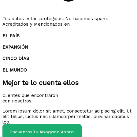
Tus datos están protegidos. No hacemos spam.
Acreditados y Mencionados en
EL PAÍS
EXPANSIÓN
CINCO DÍAS
EL MUNDO
Mejor te lo cuenta ellos
Clientes que encontraron
con nosotros
Lorem ipsum dolor sit amet, consectetur adipiscing elit. Ut
elit tellus, luctus nec ullamcorper mattis, pulvinar dapibus
leo.
Encuentra Tu Abogado Ahora