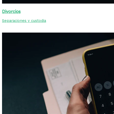
Divorcios
Separaciones y custodia