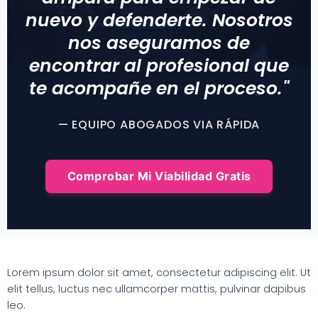
nuevo y defenderte. Nosotros
nos aseguramos de
encontrar al profesional que
te acompañe en el proceso."
— EQUIPO ABOGADOS VIA RÁPIDA
Comprobar Mi Viabilidad Gratis
Lorem ipsum dolor sit amet, consectetur adipiscing elit. Ut
elit tellus, luctus nec ullamcorper mattis, pulvinar dapibus
leo.