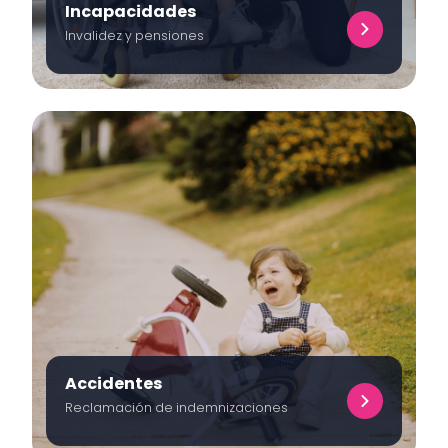
Incapacidades
Invalidez y pensiones
Accidentes
Reclamación de indemnizaciones