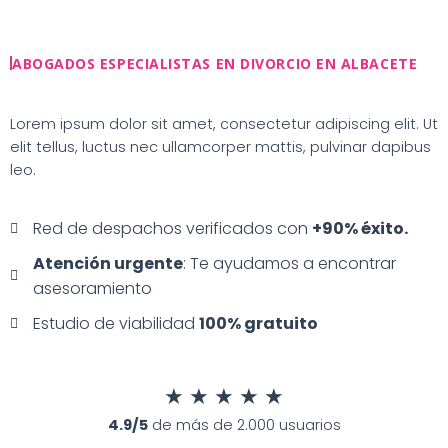
Ir
al
contenido
ABOGADOS ESPECIALISTAS EN DIVORCIO EN ALBACETE
Lorem ipsum dolor sit amet, consectetur adipiscing elit. Ut
elit tellus, luctus nec ullamcorper mattis, pulvinar dapibus
leo.
Red de despachos verificados con
+90% éxito.
Atención urgente
: Te ayudamos a encontrar
asesoramiento
Estudio de viabilidad
100% gratuito
★
★
★
★
★
4.9/5
de más de 2.000 usuarios