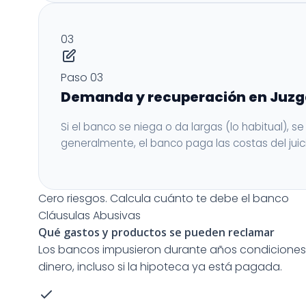
03
Paso 03
Demanda y recuperación en Juz
Si el banco se niega o da largas (lo habitual), s
generalmente, el banco paga las costas del juic
Cero riesgos.
Calcula cuánto te debe el banco
Cláusulas Abusivas
Qué gastos y productos
se pueden reclamar
Los bancos impusieron durante años condiciones n
dinero, incluso si la hipoteca ya está pagada.