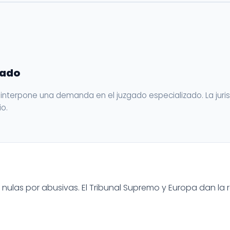
gado
e interpone una demanda en el juzgado especializado. La juris
io.
ulas por abusivas. El Tribunal Supremo y Europa dan la 