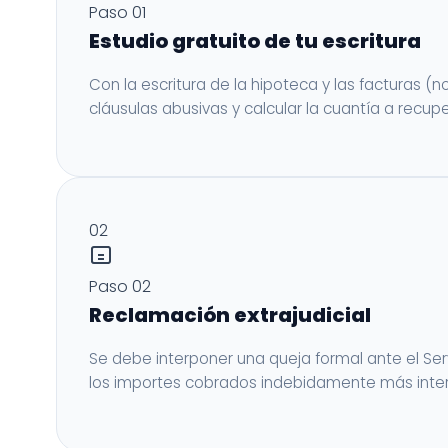
Paso 01
Estudio gratuito de tu escritura
Con la escritura de la hipoteca y las facturas 
cláusulas abusivas y calcular la cuantía a recupe
02
Paso 02
Reclamación extrajudicial
Se debe interponer una queja formal ante el Serv
los importes cobrados indebidamente más inte