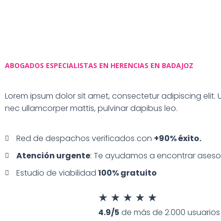
ABOGADOS ESPECIALISTAS EN HERENCIAS EN BADAJOZ
Lorem ipsum dolor sit amet, consectetur adipiscing elit. Ut 
nec ullamcorper mattis, pulvinar dapibus leo.
Red de despachos verificados con
+90% éxito.
Atención urgente
: Te ayudamos a encontrar ases
Estudio de viabilidad
100% gratuito
★
★
★
★
★
4.9/5
de más de 2.000 usuarios