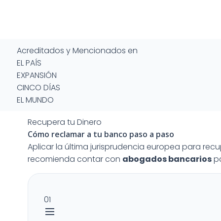
Acreditados y Mencionados en
EL PAÍS
EXPANSIÓN
CINCO DÍAS
EL MUNDO
Recupera tu Dinero
Cómo reclamar a tu banco
paso a paso
Aplicar la última jurisprudencia europea para rec
recomienda contar con
abogados bancarios
pa
01