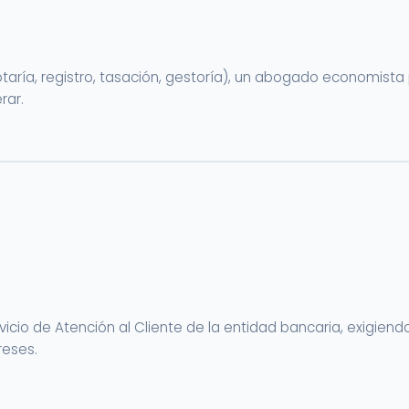
(notaría, registro, tasación, gestoría), un abogado economis
rar.
icio de Atención al Cliente de la entidad bancaria, exigiendo
reses.