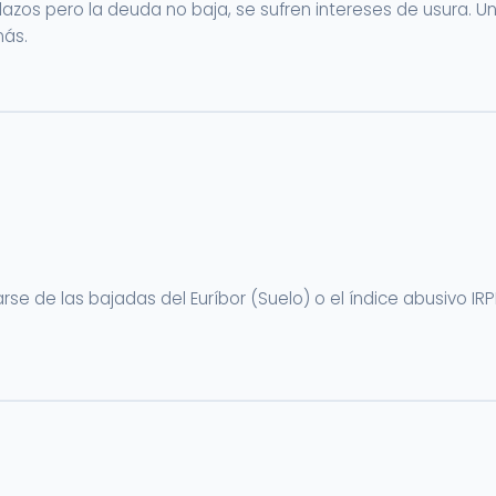
lazos pero la deuda no baja, se sufren intereses de usura. 
más.
se de las bajadas del Euríbor (Suelo) o el índice abusivo IR