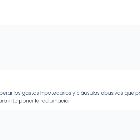
uperar los gastos hipotecarios y cláusulas abusivas que p
ra interponer la reclamación.