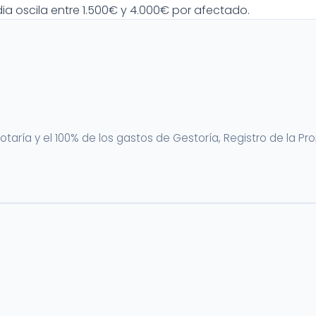
a oscila entre 1.500€ y 4.000€ por afectado.
Notaría y el 100% de los gastos de Gestoría, Registro de la P