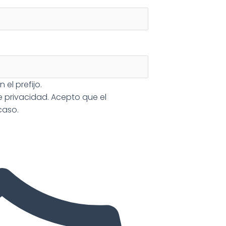
 el prefijo.
de privacidad
. Acepto que el
caso.